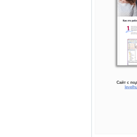
Сайт с по
levelhu