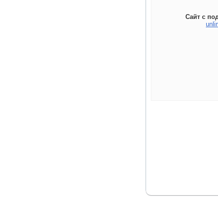
Сайт с по
unli