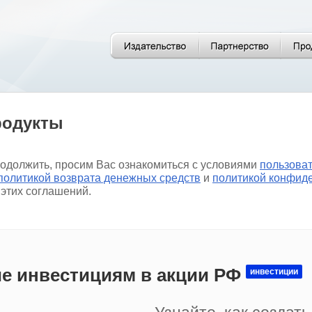
родукты
родолжить, просим Вас ознакомиться с условиями
пользова
политикой возврата денежных средств
и
политикой конфид
 этих соглашений.
е инвестициям в акции РФ
инвестиции