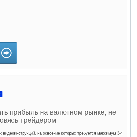
а)
x
ать прибыль на валютном рынке, не
овясь трейдером
х видеоинструкций, на освоение которых требуется максимум 3-4