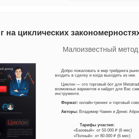
г на циклических закономерностя
Малоизвестный метод 
Добро пожаловать в мир трейдинга рыноч
входить в сделку и когда выходить из нее.
Циклон — это торговый бот для Metatrad
возможных вариантов и найдет для Вас са
инструменте.
Формат:
онлайн-тренинг и торговый сов
Авторы:
Владимир Чамин и Денис Абро
Тарифы участия:
«Базовый»: от 50.000 ₽ (6 мес)
«Полный»: от 80.000 ₽ (6 мес)