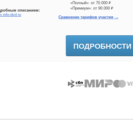
«Полный»: от 70.000 ₽
«Премиум»: от 90.000 ₽
дробным описанием:
m.info-dvd.ru
Сравнение тарифов участия →
ПОДРОБНОСТИ