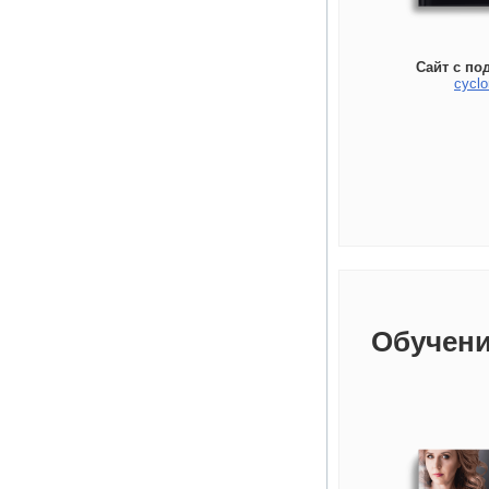
Сайт с по
cyclo
Обучени