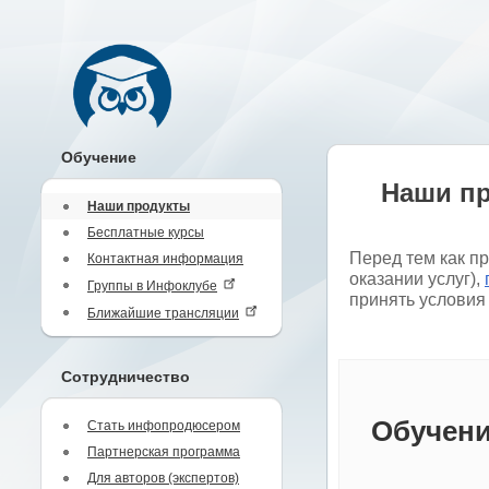
Обучение
Наши п
Наши продукты
Бесплатные курсы
Перед тем как п
Контактная информация
оказании услуг),
Группы в Инфоклубе
принять условия
Ближайшие трансляции
Сотрудничество
Обучени
Стать инфопродюсером
Партнерская программа
Для авторов (экспертов)