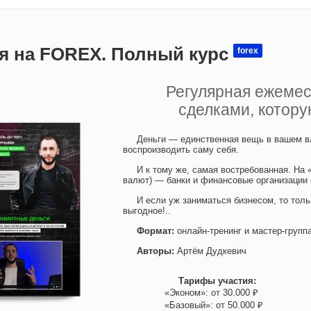
я на FOREX. Полный курс
forex
Регулярная ежеме
сделками, котор
Деньги — единственная вещь в вашем вл
воспроизводить саму себя.
И к тому же, самая востребованная. На 
валют) — банки и финансовые организации
И если уж заниматься бизнесом, то толь
выгодное!..
Формат:
онлайн-тренинг и мастер-групп
Авторы:
Артём Дудкевич
Тарифы участия:
«Эконом»: от 30.000 ₽
«Базовый»: от 50.000 ₽