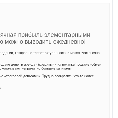
сячная прибыль элементарными
ую можно выводить ежедневно!
адении, которая не теряет актуальности и может бесконечно
«сдаче денег в аренду» (кредиты) и их покупке/продаже (обмен
 сколачивают неприлично большие капиталы.
ко «торговлей деньгами». Трудно вообразить что-то более
а