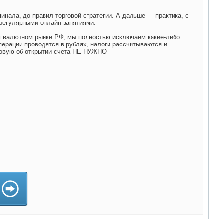
минала, до правил торговой стратегии. А дальше — практика, с
регулярными онлайн-занятиями.
 валютном рынке РФ, мы полностью исключаем какие-либо
перации проводятся в рублях, налоги рассчитываются и
говую об открытии счета НЕ НУЖНО
)
)