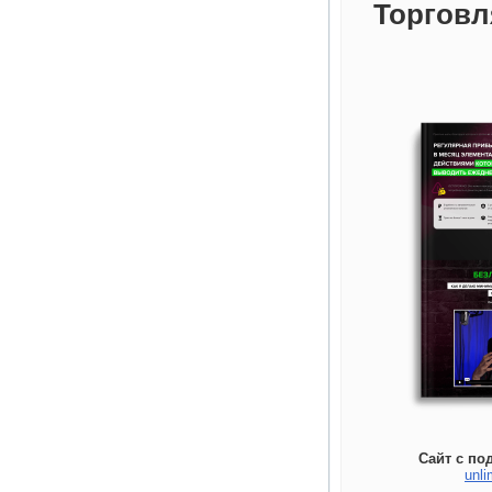
Торговл
Сайт с по
unli