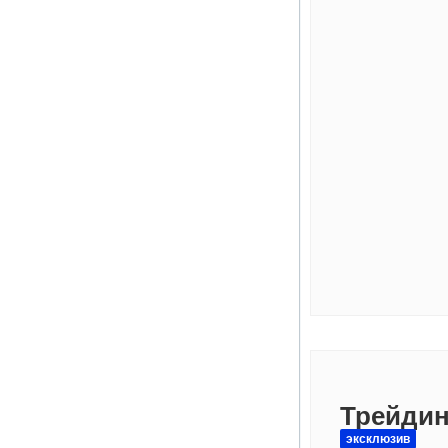
Трейдин
эксклюзив