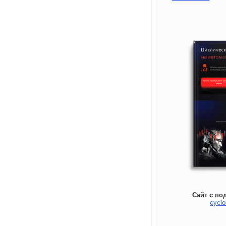
Сайт с по
cyclo