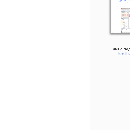
Сайт с по
levelhu