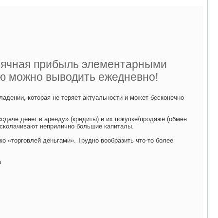
сячная прибыль элементарными
ую можно выводить ежедневно!
адении, которая не теряет актуальности и может бесконечно
«сдаче денег в аренду» (кредиты) и их покупке/продаже (обмен
 сколачивают неприлично большие капиталы.
ко «торговлей деньгами». Трудно вообразить что-то более
а