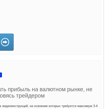
а)
x
ать прибыль на валютном рынке, не
овясь трейдером
х видеоинструкций, на освоение которых требуется максимум 3-4