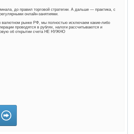
минала, до правил торговой стратегии. А дальше — практика, с
регулярными онлайн-занятиями.
 валютном рынке РФ, мы полностью исключаем какие-либо
перации проводятся в рублях, налоги рассчитываются и
говую об открытии счета НЕ НУЖНО
)
)