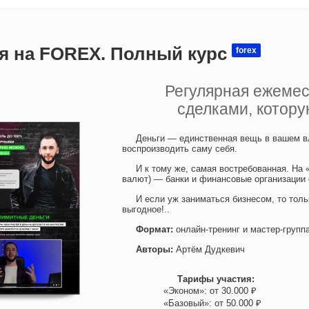
я на FOREX. Полный курс
forex
Регулярная ежеме
сделками, котор
Деньги — единственная вещь в вашем вл
воспроизводить саму себя.
И к тому же, самая востребованная. На 
валют) — банки и финансовые организации
И если уж заниматься бизнесом, то толь
выгодное!..
Формат:
онлайн-тренинг и мастер-групп
Авторы:
Артём Дудкевич
Тарифы участия:
«Эконом»: от 30.000 ₽
«Базовый»: от 50.000 ₽