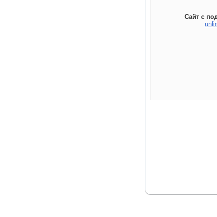
Сайт с по
unli