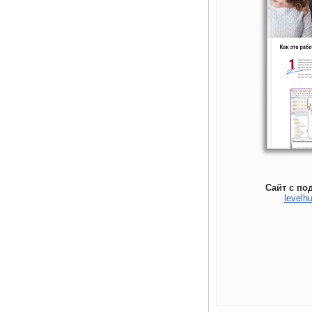
Сайт с по
levelhu