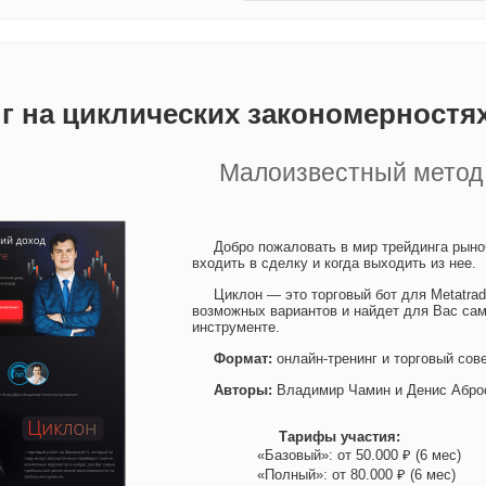
г на циклических закономерностя
Малоизвестный метод 
Добро пожаловать в мир трейдинга рыноч
входить в сделку и когда выходить из нее.
Циклон — это торговый бот для Metatrad
возможных вариантов и найдет для Вас са
инструменте.
Формат:
онлайн-тренинг и торговый сов
Авторы:
Владимир Чамин и Денис Абро
Тарифы участия:
«Базовый»: от 50.000 ₽ (6 мес)
«Полный»: от 80.000 ₽ (6 мес)