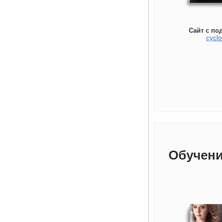
Сайт с по
cyclo
Обучени