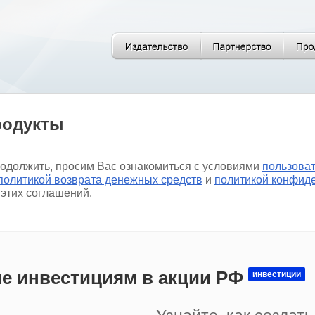
родукты
родолжить, просим Вас ознакомиться с условиями
пользова
политикой возврата денежных средств
и
политикой конфид
 этих соглашений.
е инвестициям в акции РФ
инвестиции