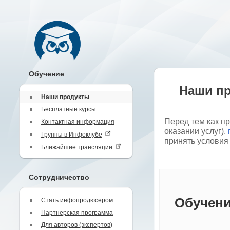
Обучение
Наши п
Наши продукты
Бесплатные курсы
Перед тем как п
Контактная информация
оказании услуг),
Группы в Инфоклубе
принять условия
Ближайшие трансляции
Сотрудничество
Обучени
Стать инфопродюсером
Партнерская программа
Для авторов (экспертов)