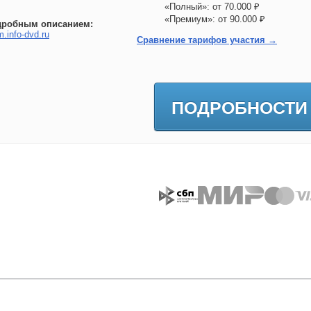
«Полный»: от 70.000 ₽
«Премиум»: от 90.000 ₽
дробным описанием:
m.info-dvd.ru
Сравнение тарифов участия →
ПОДРОБНОСТИ