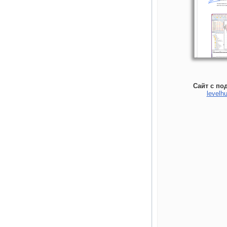
Сайт с по
levelhu