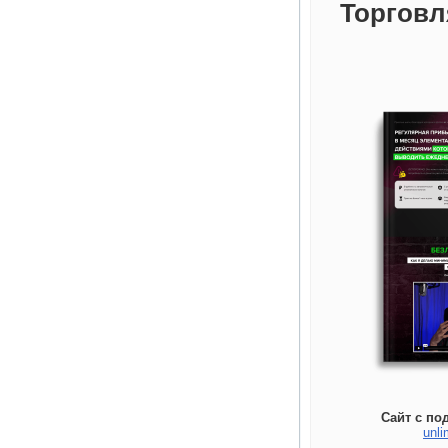
Торговл
Сайт с по
unli