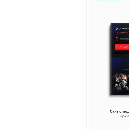
Сайт с по
cyclo