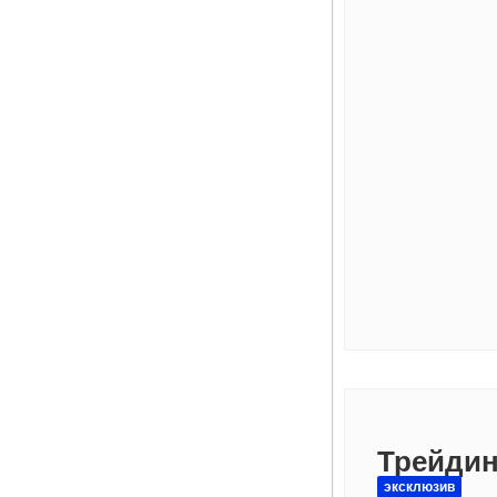
Трейдин
эксклюзив