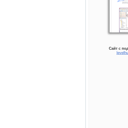
Сайт с по
levelhu