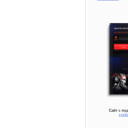
Сайт с по
cyclo