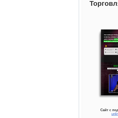
Торговл
Сайт с по
unli