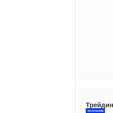
Трейдин
эксклюзив