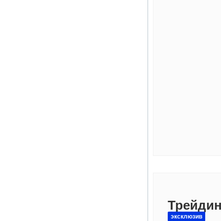
Трейдин
эксклюзив