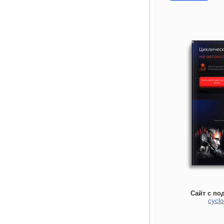
Сайт с по
cyclo