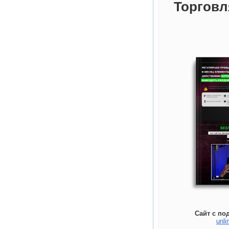
Торговл
Сайт с по
unli