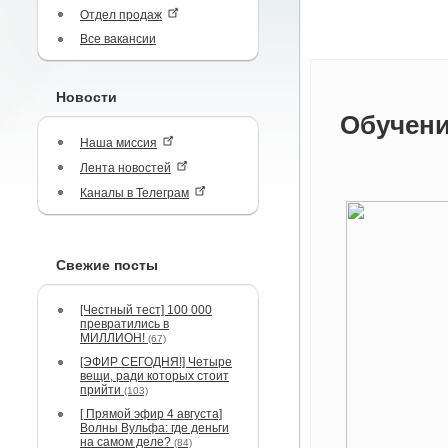
Отдел продаж
Все вакансии
Новости
Обучени
Наша миссия
Лента новостей
Каналы в Телеграм
Свежие посты
[Честный тест] 100 000
превратились в
МИЛЛИОН!
(67)
[ЭФИР СЕГОДНЯ!] Четыре
вещи, ради которых стоит
прийти
(103)
[ Прямой эфир 4 августа]
Волны Вульфа: где деньги
на самом деле?
(84)