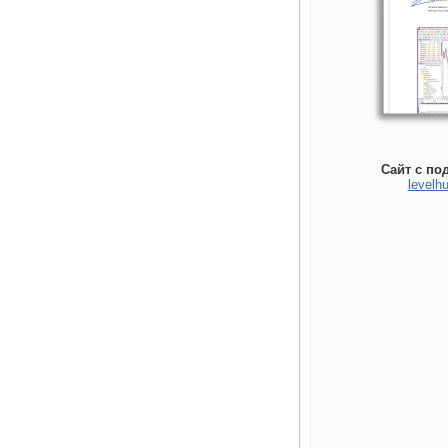
Сайт с по
levelhu