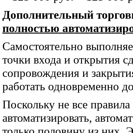
Дополнительный торговы
полностью автоматизиро
Самостоятельно выполняе
точки входа и открытия сд
сопровождения и закрытия
работать одновременно до
Поскольку не все правил
автоматизировать, автома
только половину из них. Э