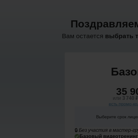
Поздравляем
Вам остается
выбрать т
Баз
35 9
или
3 740
есть промо-ко
Выберите срок лице
🔒
Без участия в мастер-гр
Базовый видеотренинг