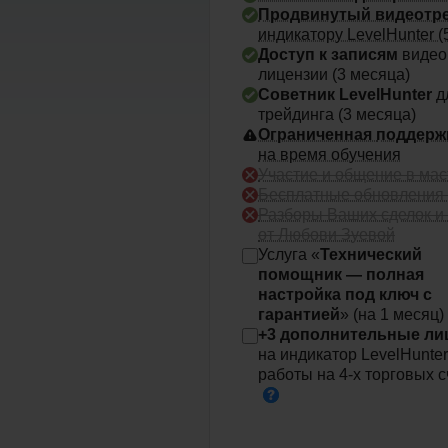
Продвинутый видеотре
индикатору LevelHunter (
Доступ к записям
видео
лицензии (3 месяца)
Советник LevelHunter
д
трейдинга (3 месяца)
Ограниченная
поддерж
на время обучения
Участие и общение в мас
Бесплатные обновления 
Разборы Ваших сделок и 
от Любови Зуевой
Услуга «
Технический
помощник — полная
настройка под ключ с
гарантией
» (на 1
месяц)
+3 дополнительные ли
на индикатор LevelHunter
работы на 4-х торговых с