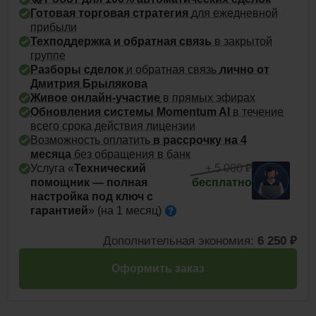
Готовая торговая стратегия
для ежедневной
прибыли
Техподдержка и обратная связь
в закрытой
группе
Разборы сделок
и обратная связь
лично от
Дмитрия
Брылякова
Живое онлайн-участие
в прямых эфирах
Обновления системы Momentum AI
в течение
всего срока действия лицензии
Возможность оплатить
в рассрочку на 4
месяца
без обращения в банк
Услуга «
Технический
+ 5 000 ₽
помощник — полная
бесплатно
настройка под ключ с
гарантией
» (на 1
месяц)
Дополнительная экономия:
6 250 ₽
Оформить заказ