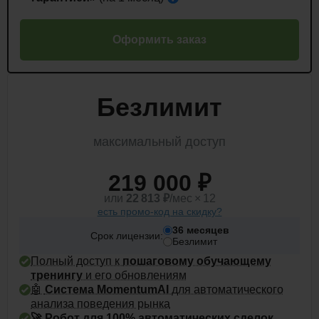
Оформить заказ
Безлимит
максимальный доступ
219 000 ₽
или
22 813
₽
/мес × 12
есть промо-код на скидку?
36 месяцев
Срок лицензии:
Безлимит
Полный доступ к
пошаговому обучающему
тренингу
и его обновлениям
🤖
Система MomentumAI
для автоматического
анализа поведения рынка
🚀 Робот для 100% автоматических сделок