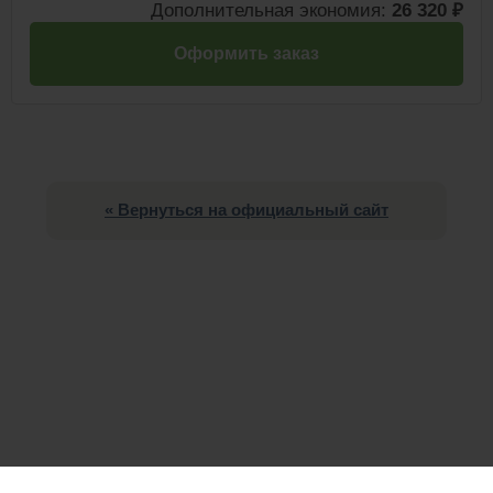
Дополнительная экономия:
26 320 ₽
Оформить заказ
« Вернуться на официальный сайт
Служба поддержки: