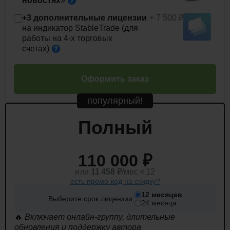
новостях
»
+3 дополнительные лицензии
+ 7 500 ₽
на индикатор StableTrade (для
работы на 4-х торговых
счетах)
Оформить заказ
популярный!
Полный
110 000 ₽
или
11 458
₽
/мес × 12
есть промо-код на скидку?
12 месяцев
Выберите срок лицензии:
24 месяца
🔥
Включает онлайн-группу, длительные
обновления и поддержку автора