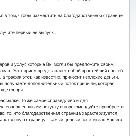
 в том, чтобы разместить на благодарственной странице
лучите первый ее выпуск".
аров и услуг, которые Вы могли бы предложить своим
сован. Этот прием представляет собой простейший способ
 трафик этот, как известно, приносит неплохие деньги.
Вы получаете дополнительный поток прибыли, которая
още говоря.
 рассылке. То же самое справедливо и для
за совершенную им покупку и порекомендуйте приобрести
ряю: то, что благодарственная страница характеризуется
одарственную страницу - самый ценный посетитель Вашего