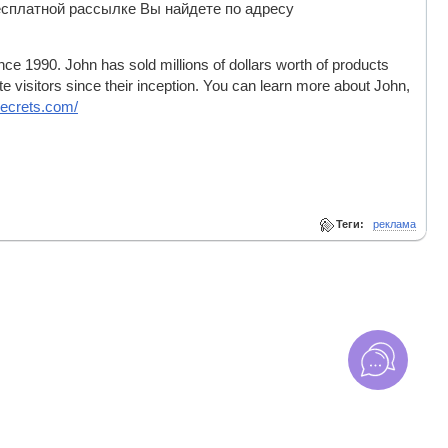
сплатной рассылке Вы найдете по адресу
nce 1990. John has sold millions of dollars worth of products
 visitors since their inception. You can learn more about John,
secrets.com/
Теги:
реклама