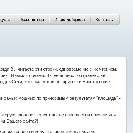
огда Вы читаете эти строки, одновременно с их чтением,
ины. Иными словами, Вы не полностью (далеко не
щадей Сети, которые могли бы принести Вам хорошие
из самых мощных по приносимым результатам "площадь" -
а которую попадает клиент после совершения покупки или
иц Вашего сайта?!
ших товаров и услуг, товаров и услуг других