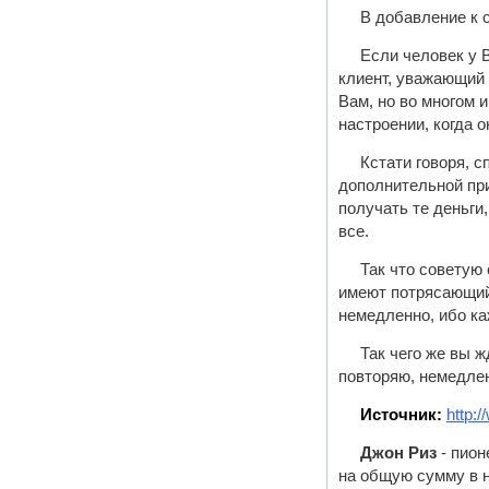
В добавление к 
Если человек у В
клиент, уважающий 
Вам, но во многом 
настроении, когда о
Кстати говоря, с
дополнительной при
получать те деньги
все.
Так что советую
имеют потрясающий 
немедленно, ибо к
Так чего же вы 
повторяю, немедле
Источник:
http:
Джон Риз
- пион
на общую сумму в н