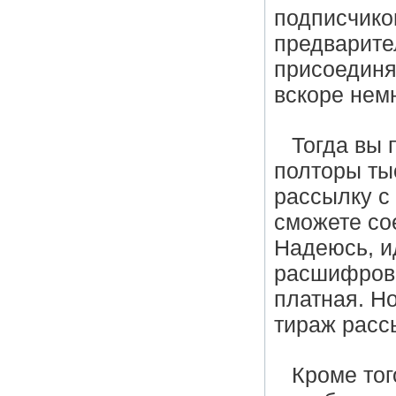
подписчико
предварите
присоединя
вскоре нем
Тогда вы 
полторы ты
рассылку с
сможете со
Надеюсь, и
расшифровк
платная. Но
тираж расс
Кроме тог