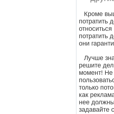
Кроме выш
потратить 
относиться 
потратить д
они гарант
Лучше зна
решите дел
момент! Не
пользовать
только пото
как реклам
нее должны
задавайте с