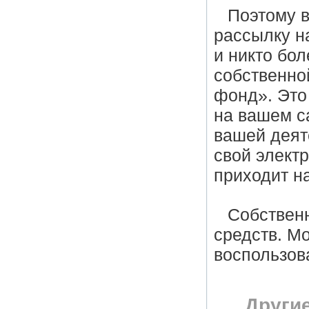
Поэтому в
рассылку на
и никто бо
собственно
фонд». Это
на вашем са
вашей деят
свой элект
приходит н
Собствен
средств. М
воспользов
Други