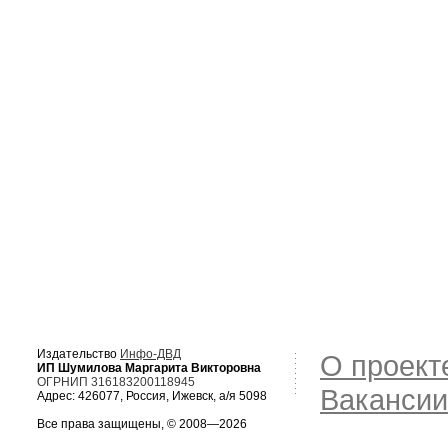
Издательство
Инфо-ДВД
О проект
ИП Шумилова Маргарита Викторовна
ОГРНИП 316183200118945
Вакансии
Адрес: 426077, Россия, Ижевск, а/я 5098
Все права защищены, © 2008—2026