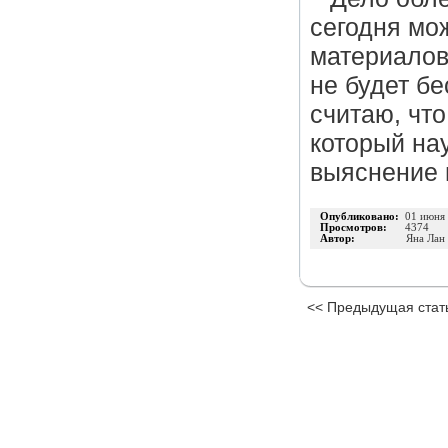
сегодня мо
материалов 
не будет б
считаю, что
который нау
выяснение 
Опубликовано:
01 июня
Просмотров:
4374
Автор:
Яна Лан
<< Предыдущая стат