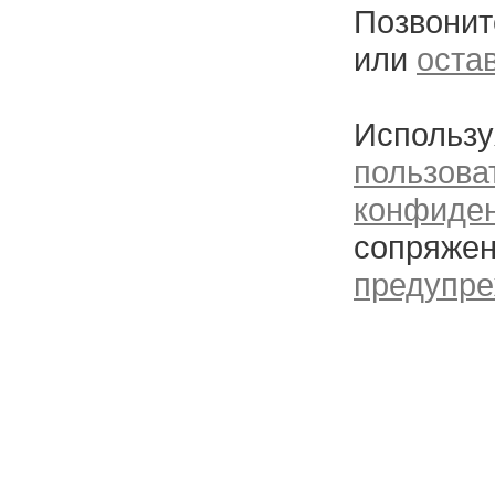
Позвонит
или
оста
Использу
пользова
конфиде
сопряжен
предупре