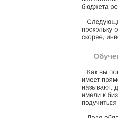
бюджета ре
Следующий
поскольку о
скорее, инв
Обуче
Как вы по
имеет прям
называют, 
имели к биз
подучиться 
Дело обле