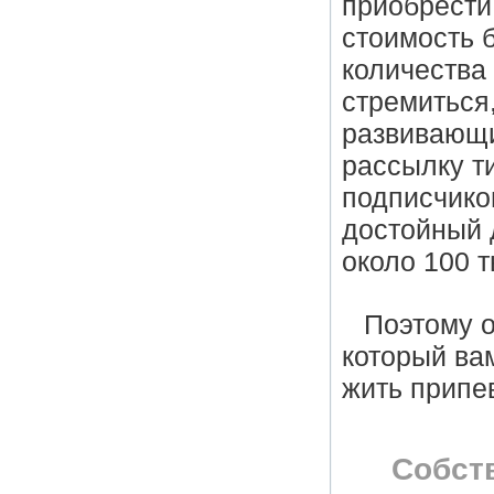
приобрести
стоимость б
количества
стремиться
развивающи
рассылку т
подписчико
достойный 
около 100 
Поэтому 
который вам
жить припе
Собст