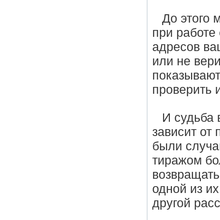
До этого 
при работе 
адресов ва
или не вер
показывают
проверить и
И судьба
зависит от
были случа
тиражом бол
возвращать
одной из их
другой рас