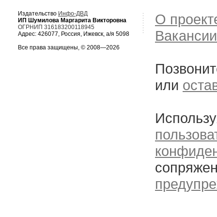
Издательство
Инфо-ДВД
О проект
ИП Шумилова Маргарита Викторовна
ОГРНИП 316183200118945
Вакансии
Адрес: 426077, Россия, Ижевск, а/я 5098
Все права защищены, © 2008—2026
Позвонит
или
оста
Использу
пользова
конфиде
сопряжен
предупре