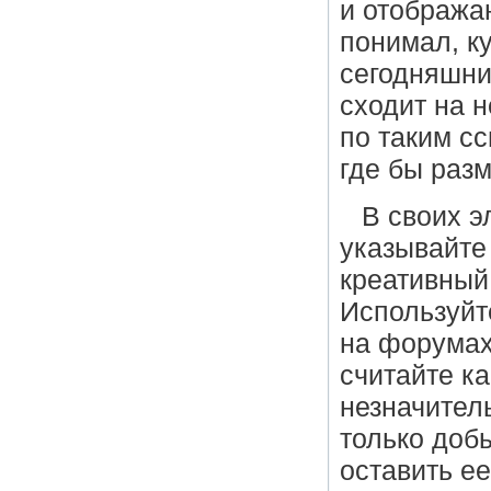
и отобража
понимал, ку
сегодняшни
сходит на 
по таким сс
где бы разм
В своих 
указывайте
креативный 
Используйт
на форумах
считайте ка
незначител
только доб
оставить е