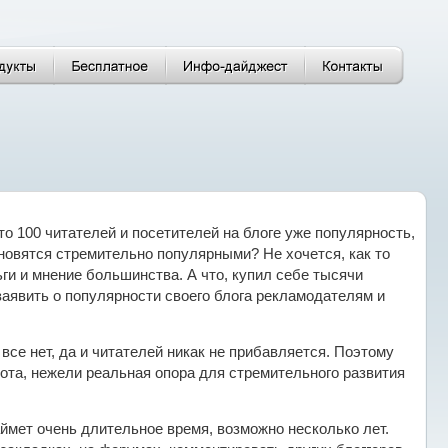
то 100 читателей и посетителей на блоге уже популярность,
ановятся стремительно популярными? Не хочется, как то
ьги и мнение большинства. А что, купил себе тысячи
заявить о популярности своего блога рекламодателям и
все нет, да и читателей никак не прибавляется. Поэтому
мота, нежели реальная опора для стремительного развития
аймет очень длительное время, возможно несколько лет.