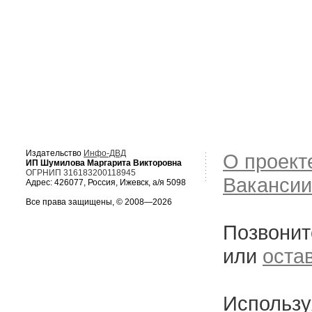
Издательство
Инфо-ДВД
О проект
ИП Шумилова Маргарита Викторовна
ОГРНИП 316183200118945
Вакансии
Адрес: 426077, Россия, Ижевск, а/я 5098
Все права защищены, © 2008—2026
Позвонит
или
оста
Использу