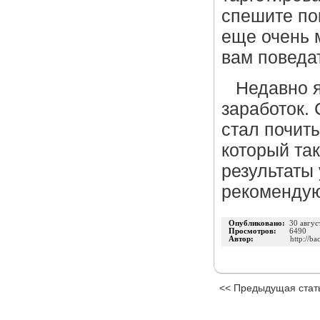
спешите пок
еще очень 
вам поведа
Недавно я
заработок. 
стал почит
который так
результаты 
рекоменду
Опубликовано:
30 авгус
Просмотров:
6490
Автор:
http://ba
<< Предыдущая стат