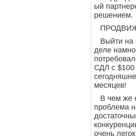
ый партнер
решением.
ПРОДВИЖ
Выйти на
деле намног
потребовал
СДЛ с $100 
сегодняшней
месяцев!
В чем же 
проблема н
достаточны
конкуренции
очень легок