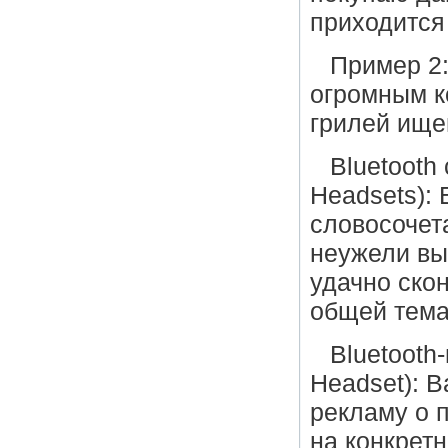
приходится
Пример 2:
огромным к
грилей ище
Bluetooth
Headsets): 
словосочета
неужели вы
удачно ско
общей тема
Bluetooth-
Headset): 
рекламу о 
на конкретн