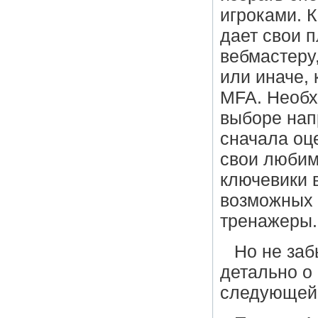
игроками. 
дает свои 
вебмастеру,
или иначе,
MFA. Необх
выборе напр
сначала оц
свои любим
ключевики в
возможных 
тренажеры.
Но не заб
детально о
следующей 