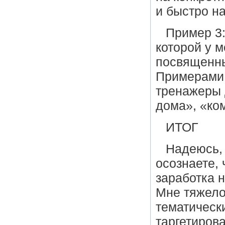
и быстро н
Пример 3
которой у м
посвященны
Примерами 
тренажеры 
дома», «ко
ИТОГ
Надеюсь, 
осознаете,
заработка 
Мне тяжело
тематическ
таргетиров