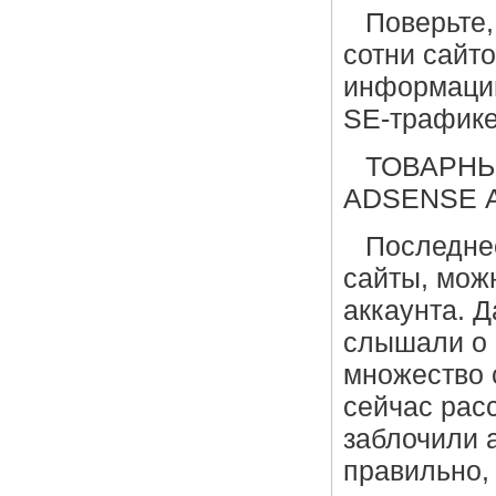
Поверьте,
сотни сайт
информацию
SE-трафике
ТОВАРНЫ
ADSENSE 
Последнее
сайты, мож
аккаунта. Д
слышали о 
множество 
сейчас расс
заблочили а
правильно,