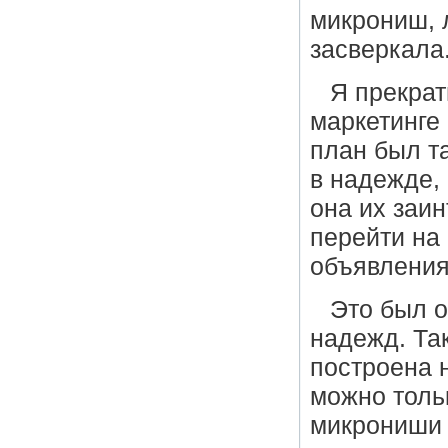
микрониш, 
засверкала
Я прекрат
маркетинге
план был т
в надежде,
она их заин
перейти на
объявления
Это был 
надежд. Та
построена 
можно толь
микрониши 