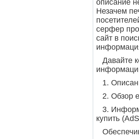
описание не
Незачем пе
посетителей
серфер про
сайт в поис
информация
Давайте 
информации
1. Описан
2. Обзор 
3. Информ
купить (Ad
Обеспечи