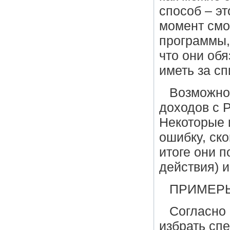
способ – э
момент смо
программы, 
что они обя
иметь за с
Возможно
доходов с P
Некоторые 
ошибку, ск
итоге они п
действия) и
ПРИМЕРЫ
Согласно 
избрать сп