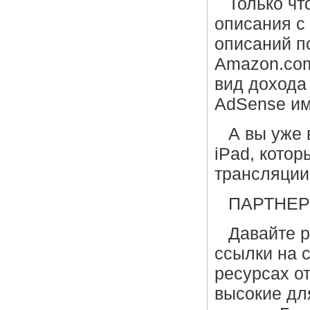
Только чт
описания с 
описаний п
Amazon.com
вид дохода
AdSense им
А вы уже
iPad, кото
трансляции
ПАРТНЕР
Давайте р
ссылки на 
ресурсах о
высокие для