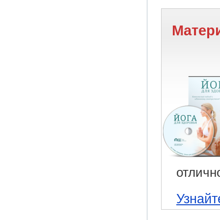
Матери
отличн
Узнайт