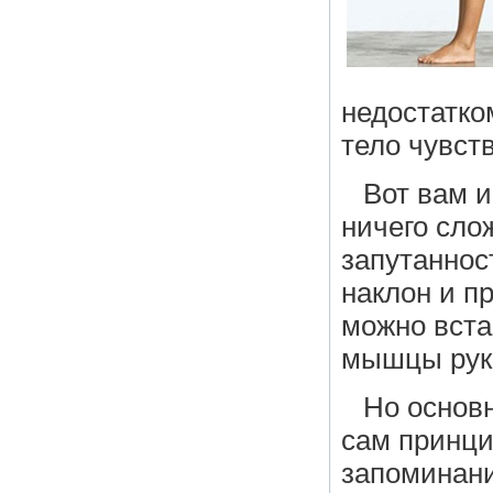
недостатко
тело чувст
Вот вам и
ничего слож
запутаннос
наклон и п
можно вста
мышцы рук 
Но основн
сам принци
запоминан