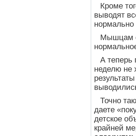
Кроме то
выводят вс
нормально 
Мышцам с
нормальное
А теперь 
неделю не 
результаты
выводились
Точно так
даете «пок
детское об
крайней ме