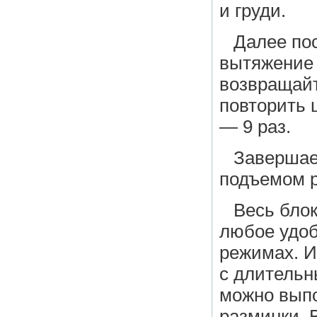
и груди.
Далее по
вытяжение 
возвращайт
повторить 
— 9 раз.
Завершае
подъемом р
Весь блок
любое удоб
режимах. И
с длительн
можно выпо
разминки. 