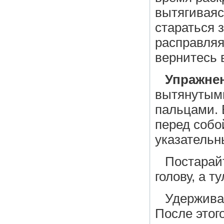
вытягиваяс
стараться 
расправляя
вернитесь 
Упражнен
вытянутыми
пальцами. 
перед собо
указательн
Постарай
голову, а 
Удержива
После этог