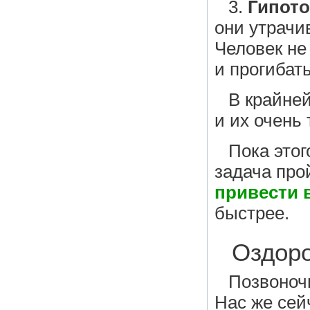
3.
Гипот
они утрачи
Человек не
и прогибать
В крайне
и их очень
Пока этог
задача про
привести 
быстрее.
Оздоро
Позвоноч
Нас же сей