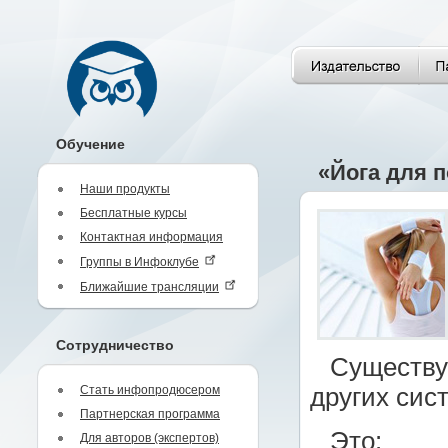
Обучение
«Йога для п
Наши продукты
Бесплатные курсы
Контактная информация
Группы в Инфоклубе
Ближайшие трансляции
Сотрудничество
Существую
Стать инфопродюсером
других сис
Партнерская программа
Это:
Для авторов (экспертов)