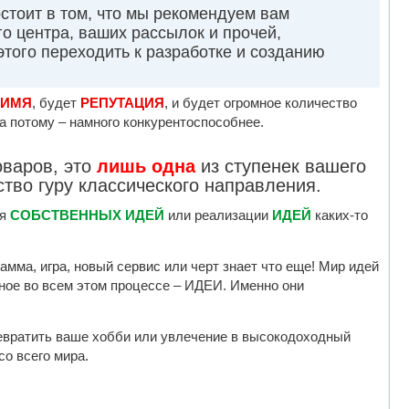
стоит в том, что мы рекомендуем вам
о центра, ваших рассылок и прочей,
того переходить к разработке и созданию
ИМЯ
, будет
РЕПУТАЦИЯ
, и будет огромное количество
 а потому – намного конкурентоспособнее.
варов, это
лишь одна
из ступенек вашего
тво гуру классического направления.
я
СОБСТВЕННЫХ ИДЕЙ
или реализации
ИДЕЙ
каких-то
амма, игра, новый сервис или черт знает что еще! Мир идей
вное во всем этом процессе – ИДЕИ. Именно они
ревратить ваше хобби или увлечение в высокодоходный
о всего мира.