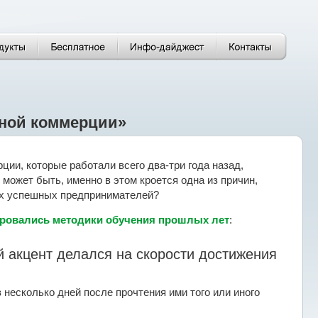
нной коммерции»
ции, которые работали всего два-три года назад,
ожет быть, именно в этом кроется одна из причин,
ых успешных предпринимателей?
зировались методики обучения прошлых лет
:
й акцент делался на скорости достижения
 несколько дней после прочтения ими того или иного