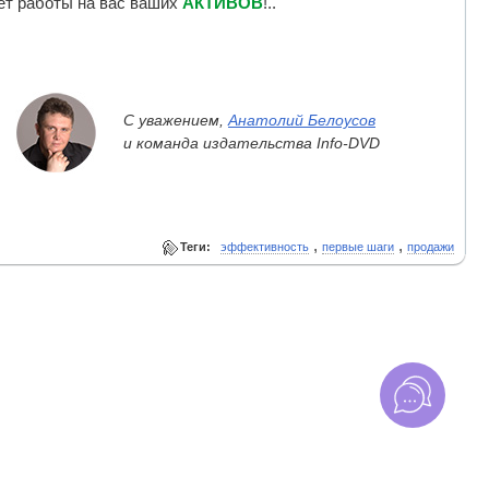
чет работы на вас ваших
АКТИВОВ
!..
С уважением,
Анатолий Белоусов
и команда издательства Info-DVD
,
,
Теги:
эффективность
первые шаги
продажи