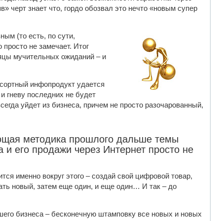
» черт знает что, гордо обозвал это нечто «новым супер
ым (то есть, по сути,
просто не замечает. Итог
сяцы мучительных ожиданий – и
осортный инфопродукт удается
и гневу последних не будет
сегда уйдет из бизнеса, причем не просто разочарованный,
чающая методика прошлого дальше темы
 и его продажи через Интернет просто не
ится именно вокруг этого – создай свой цифровой товар,
вать новый, затем еще один, и еще один… И так – до
ашего бизнеса – бесконечную штамповку все новых и новых