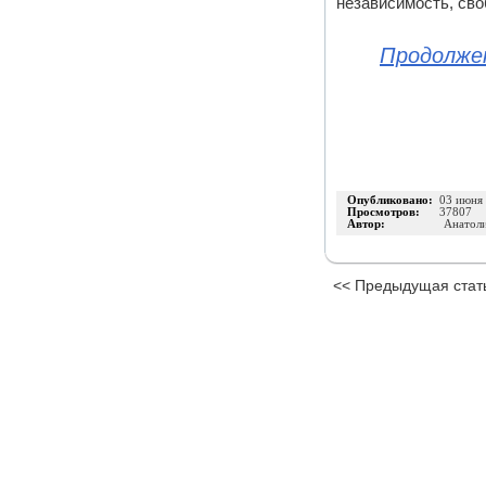
независимость, сво
Продолжен
Опубликовано:
03 июня
Просмотров:
37807
Автор:
Анатоли
<< Предыдущая стат