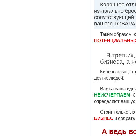
Коренное отл
изначально брос
сопутствующей в
вашего ТОВАРА
Таким образом, к
ПОТЕНЦИАЛЬНЫХ
В-третьих
бизнеса, а 
Киберсантинг, эт
других людей.
Важна ваша идея.
НЕИСЧЕРПАЕМ
. 
определяют ваш усп
Стоит только вк
БИЗНЕС
и собрать
А ведь вс