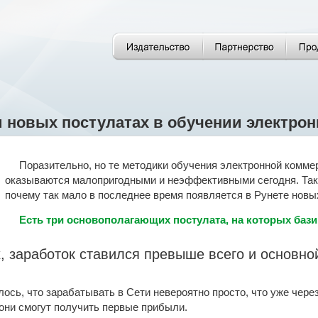
и новых постулатах в обучении электро
Поразительно, но те методики обучения электронной коммер
оказываются малопригодными и неэффективными сегодня. Так м
почему так мало в последнее время появляется в Рунете нов
Есть три основополагающих постулата, на которых ба
, заработок ставился превыше всего и основно
.
ось, что зарабатывать в Сети невероятно просто, что уже через
они смогут получить первые прибыли.