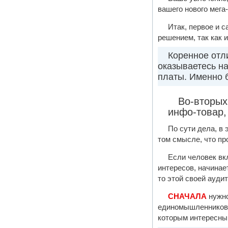
вашего нового мега
Итак, первое и 
решением, так как 
Коренное отл
оказываетесь на
платы. Именно б
Во-вторых
инфо-товар,
По сути дела, в
том смысле, что пр
Если человек вк
интересов, начина
то этой своей аудит
СНАЧАЛА
нужно
единомышленников и
которым интересны 