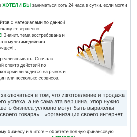
ы
ХОТЕЛИ БЫ
заниматься хоть 24 часа в сутки, если могли
йтов с материалами по данной
выскажу совершенно
Е
! Значит, тема востребована и
та и мультимедийного
учше»!..
о реализовывать. Сначала
й спектр действий по
который выводится на рынок и
ин или несколько сервисов,
 заключаться в том, что изготовление и продажа
го успеха, а не сама эта вершина. Упор нужно
шего бизнеса условно могут быть выражены
своего товара» - «организация своего интернет-
му бизнесу и в итоге – обретете полную финансовую