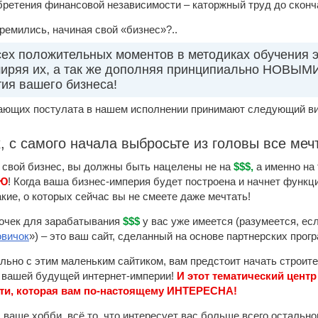
обретения финансовой независимости – каторжный труд до сконч
ремились, начиная свой «бизнес»?..
сех положительных моментов в методиках обучения 
ширяя их, а так же дополняя принципиально НОВЫМ
ия вашего бизнеса!
ающих постулата в нашем исполнении принимают следующий ви
, с самого начала выбросьте из головы все меч
 свой бизнес, вы должны быть нацелены не на
$$$,
а именно на
ИЮ
! Когда ваша бизнес-империя будет построена и начнет функц
кие, о которых сейчас вы не смеете даже мечтать!
очек для зарабатывания
$$$
у вас уже имеется (разумеется, ес
овичок
») – это ваш сайт, сделанный на основе партнерских прог
льно с этим маленьким сайтиком, вам предстоит начать строите
 вашей будущей интернет-империи!
И этот тематический цент
ти, которая вам по-настоящему ИНТЕРЕСНА!
 ваше хобби, всё то, что интересует вас больше всего остально