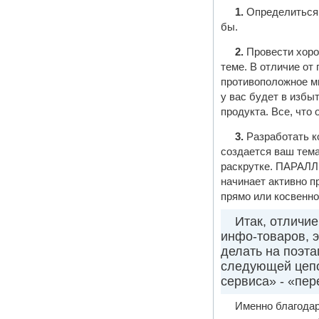
1.
Определиться 
бы.
2.
Провести хоро
теме. В отличие от
противоположное мн
у вас будет в избы
продукта. Все, что 
3.
Разработать к
создается ваш тема
раскрутке. ПАРАЛЛ
начинает активно п
прямо или косвенно
Итак, отличие
инфо-товаров, э
делать на поэт
следующей цепоч
сервиса» - «пер
Именно благодар