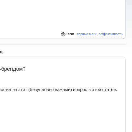
,
Теги:
первые шаги
эффективность
»
м-брендом?
ветил на этот (безусловно важный) вопрос в этой статье.