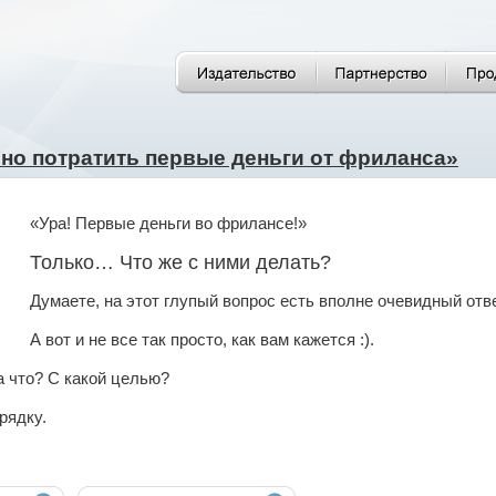
но потратить первые деньги от фриланса»
«Ура! Первые деньги во фрилансе!»
Только… Что же с ними делать?
Думаете, на этот глупый вопрос есть вполне очевидный отв
А вот и не все так просто, как вам кажется :).
а что? С какой целью?
рядку.