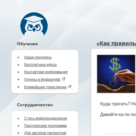
«Как правиль
Обучение
Наши продукты
Бесплатные курсы
Контактная информация
Группы в Инфоклубе
Ближайшие трансляции
Куда тратить? Н
Сотрудничество
Давайте-ка по по
Стать инфопродюсером
Партнерская программа
Для авторов (экспертов)