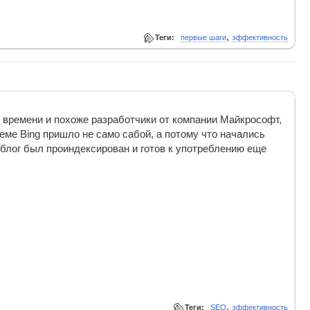
,
Теги:
первые шаги
эффективность
о времени и похоже разработчики от компании Майкрософт,
еме Bing пришло не само сабой, а потому что начались
то блог был проиндексирован и готов к употреблению еще
,
Теги:
SEO
эффективность