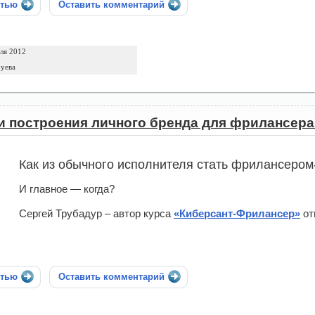
стью
Оставить комментарий
ля 2012
уева
и построения личного бренда для фрилансера
Как из обычного исполнителя стать фрилансеро
И главное — когда?
Сергей Трубадур – автор курса
«Киберсант-Фрилансер»
от
стью
Оставить комментарий