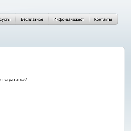
ет «тратить»?