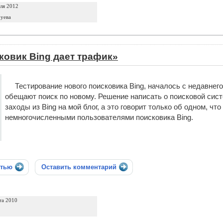
ля 2012
уева
овик Bing дает трафик»
Тестирование нового поисковика Bing, началось с недавнег
обещают поиск по новому. Решение написать о поисковой сист
заходы из Bing на мой блог, а это говорит только об одном, ч
немногочисленными пользователями поисковика Bing.
стью
Оставить комментарий
та 2010