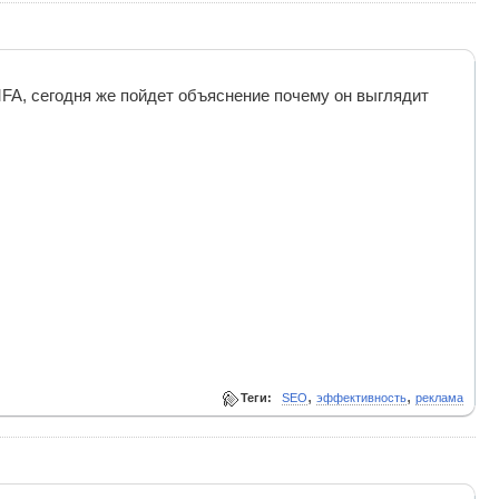
FA, сегодня же пойдет объяснение почему он выглядит
,
,
Теги:
SEO
эффективность
реклама