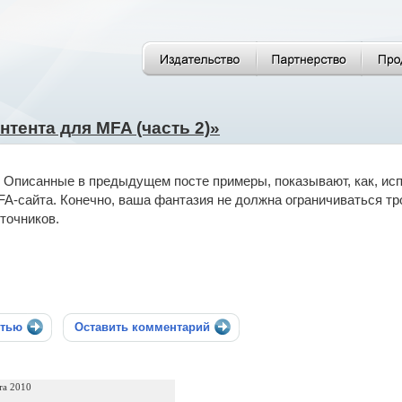
нтента для MFA (часть 2)»
Описанные в предыдущем посте примеры, показывают, как, исп
A-сайта. Конечно, ваша фантазия не должна ограничиваться тр
точников.
стью
Оставить комментарий
та 2010