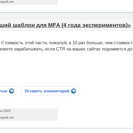
ckspark.net
чший шаблон для MFA (4 года экспериментов)»
Стоимость этой части, пожалуй, в 10 раз больше, чем стоимост
ожете зарабатывать, если CTR на ваших сайтах поднимется до
стью
Оставить комментарий
та 2010
ckspark.net