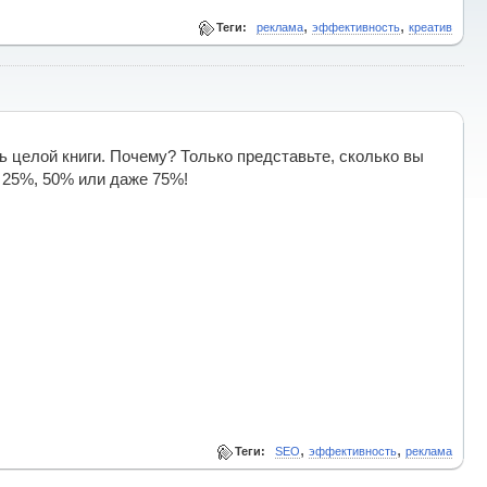
,
,
Теги:
реклама
эффективность
креатив
ь целой книги. Почему? Только представьте, сколько вы
 25%, 50% или даже 75%!
,
,
Теги:
SEO
эффективность
реклама