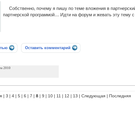
Собственно, почему я пишу по теме вложения в партнерски
партнерской программой… Идти на форум и жевать эту тему с 
стью
Оставить комментарий
та 2010
я
|
3
|
4
|
5
|
6
|
7
|
8
|
9
|
10
|
11
|
12
|
13
|
Следующая
|
Последняя