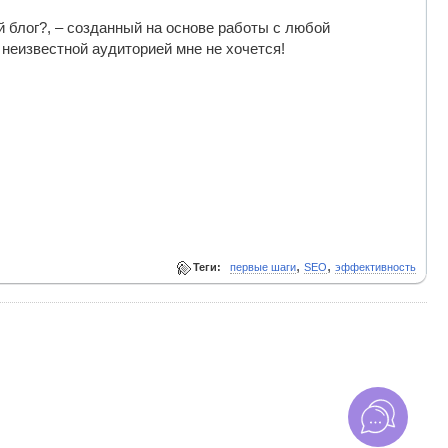
й блог?, – созданный на основе работы с любой
неизвестной аудиторией мне не хочется!
,
,
Теги:
первые шаги
SEO
эффективность