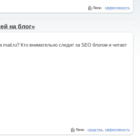
Теги:
эффективность
ей на блог»
на mail.ru? Кто внимательно следит за SEO блогом и читает
,
Теги:
средства
эффективность