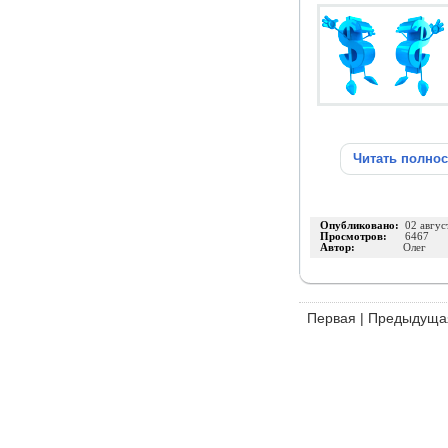
Читать полно
Опубликовано:
02 авгус
Просмотров:
6467
Автор:
Олег
Первая
|
Предыдуща