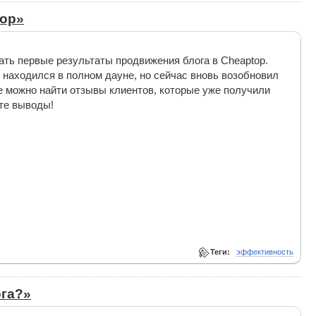
top»
ать первые результаты продвижения блога в Cheaptop.
находился в полном дауне, но сейчас вновь возобновил
е можно найти отзывы клиентов, которые уже получили
йте выводы!
Теги:
эффективность
ога?»