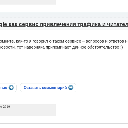
le как сервис привлечения трафика и читател
омните, как-то я говорил о таком сервисе – вопросов и ответов 
новости, тот наверняка припоминает данное обстоятельство ;)
стью
Оставить комментарий
та 2010