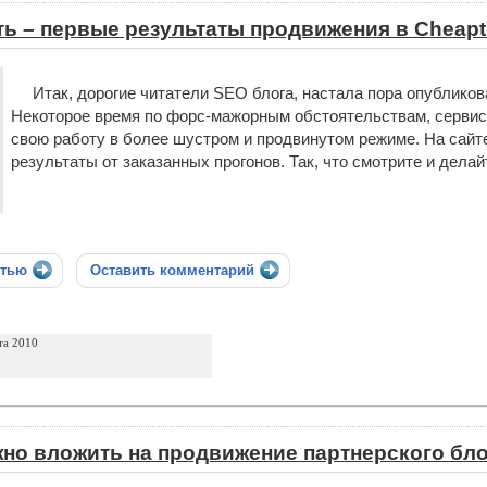
ть – первые результаты продвижения в Cheap
Итак, дорогие читатели SEO блога, настала пора опубликов
Некоторое время по форс-мажорным обстоятельствам, сервис 
свою работу в более шустром и продвинутом режиме. На сайт
результаты от заказанных прогонов. Так, что смотрите и дела
стью
Оставить комментарий
та 2010
но вложить на продвижение партнерского бл