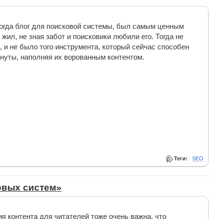
когда блог для поисковой системы, был самым ценным
ил, не зная забот и поисковики любили его. Тогда не
 и не было того инструмента, который сейчас способен
инуты, наполняя их ворованным контентом.
Теги:
SEO
овых систем»
я контента для читателей тоже очень важна, что