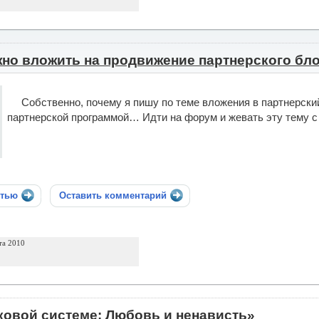
но вложить на продвижение партнерского бл
Собственно, почему я пишу по теме вложения в партнерски
партнерской программой… Идти на форум и жевать эту тему с 
стью
Оставить комментарий
та 2010
ковой системе: Любовь и ненависть»