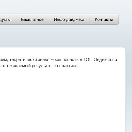
м, теоретически знают – как попасть в ТОП Яндекса по
ают ожидаемый результат на практике.