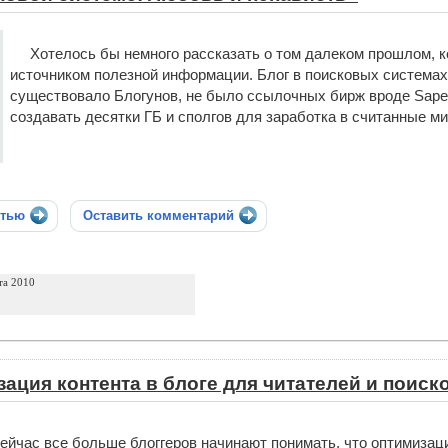
Хотелось бы немного рассказать о том далеком прошлом, 
источником полезной информации. Блог в поисковых системах ж
существовало Блогунов, не было ссылочных бирж вроде Sape,
создавать десятки ГБ и сполгов для заработка в считанные м
стью
Оставить комментарий
та 2010
ация контента в блоге для читателей и поиск
ейчас все больше блоггеров начинают понимать, что оптимизаци