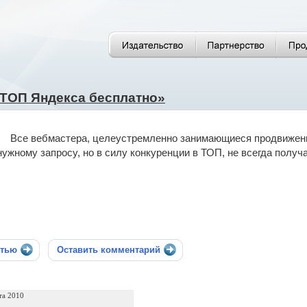
 ТОП Яндекса бесплатно»
Все вебмастера, целеустремленно занимающиеся продвижение
нужному запросу, но в силу конкуренции в ТОП, не всегда получ
стью
Оставить комментарий
та 2010