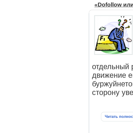
«Dofollow или
отдельный 
движение е
буржуйнето
сторону уве
Читать полно