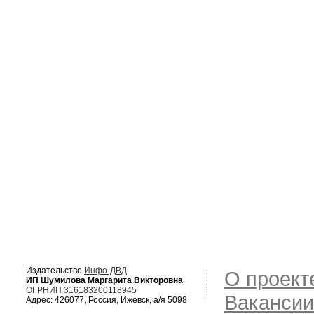
Издательство
Инфо-ДВД
О проект
ИП Шумилова Маргарита Викторовна
ОГРНИП 316183200118945
Вакансии
Адрес: 426077, Россия, Ижевск, а/я 5098