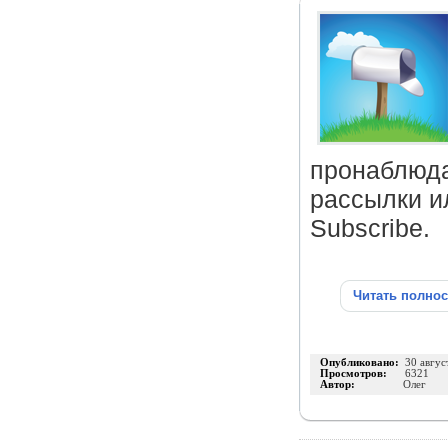
пронаблюда
рассылки и
Subscribe.
Читать полно
Опубликовано:
30 авгус
Просмотров:
6321
Автор:
Олег