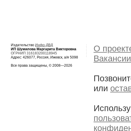
Издательство
Инфо-ДВД
О проект
ИП Шумилова Маргарита Викторовна
ОГРНИП 316183200118945
Вакансии
Адрес: 426077, Россия, Ижевск, а/я 5098
Все права защищены, © 2008—2026
Позвонит
или
оста
Использу
пользова
конфиде