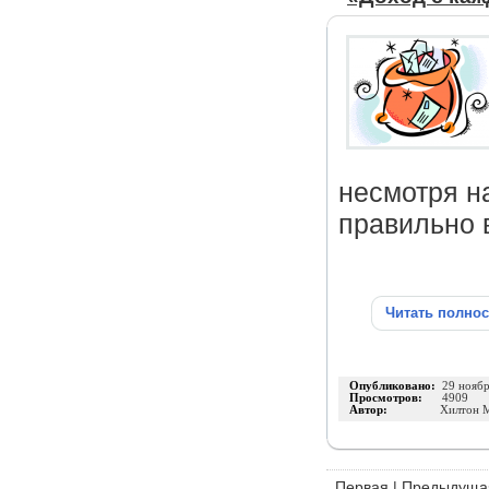
несмотря н
правильно 
Читать полно
Опубликовано:
29 нояб
Просмотров:
4909
Автор:
Хилтон 
Первая
|
Предыдуща