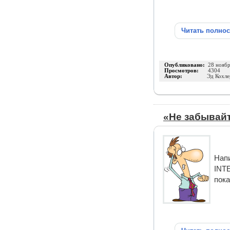
Читать полно
Опубликовано:
28 нояб
Просмотров:
4304
Автор:
Эд Кохле
«Не забывайт
Нап
INTE
пока