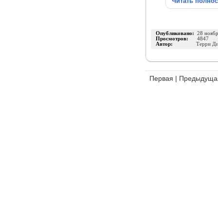
Читать полно
Опубликовано:
28 нояб
Просмотров:
4847
Автор:
Терри Д
Первая
|
Предыдуща