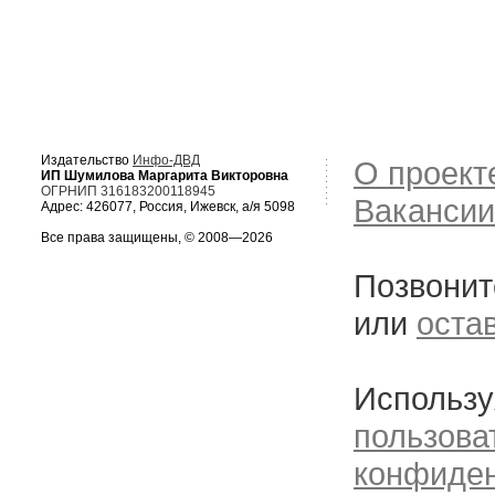
Издательство
Инфо-ДВД
О проект
ИП Шумилова Маргарита Викторовна
ОГРНИП 316183200118945
Вакансии
Адрес: 426077, Россия, Ижевск, а/я 5098
Все права защищены, © 2008—2026
Позвонит
или
оста
Использу
пользова
конфиде