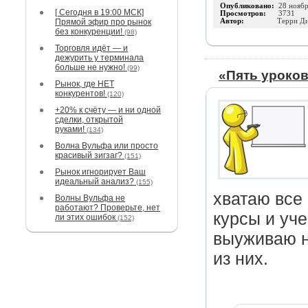
Опубликовано:
28 нояб
[ Сегодня в 19:00 МСК]
Просмотров:
3731
Прямой эфир про рынок
Автор:
Терри Д
без конкуренции!
(98)
Торговля идёт — и
дежурить у терминала
больше не нужно!
(99)
«Пять уроков
Рынок, где НЕТ
конкурентов!
(120)
+20% к счёту — и ни одной
сделки, открытой
руками!
(134)
Волна Вульфа или просто
красивый зигзаг?
(151)
Рынок игнорирует Ваш
идеальный анализ?
(155)
хватаю все
Волны Вульфа не
работают? Проверьте, нет
курсы и уче
ли этих ошибок
(152)
выуживаю н
из них.