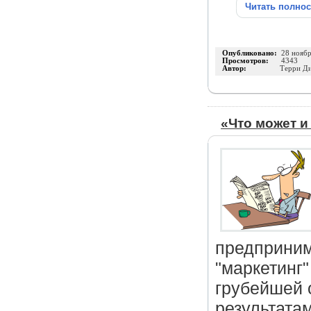
Читать полно
Опубликовано:
28 нояб
Просмотров:
4343
Автор:
Терри Д
«Что может и
предприним
"маркетинг"
грубейшей 
результатам