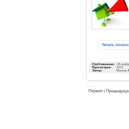
Читать полно
Опубликовано:
28 нояб
Просмотров:
4551
Автор:
Михель 
Первая
|
Предыдуща