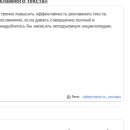
кламного текста»
твенно повысить эффективность рекламного текста.
 Несомненно, если давать совершенно полный и
 понадобилось бы написать неподъемную энциклопедию.
,
Теги:
эффективность
реклама