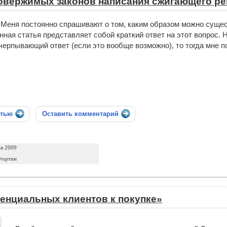
овержимых законов написания сжигающего ре
Меня постоянно спрашивают о том, каким образом можно сущес
нная статья представляет собой краткий ответ на этот вопрос.
черпывающий ответ (если это вообще возможно), то тогда мне
стью
Оставить комментарий
ря 2009
Фортин
енциальных клиентов к покупке»