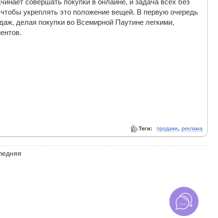
инает совершать покупки в онлайне, и задача всех без
чтобы укреплять это положение вещей. В первую очередь
аж, делая покупки во Всемирной Паутине легкими,
ентов.
,
Теги:
продажи
реклама
ледняя