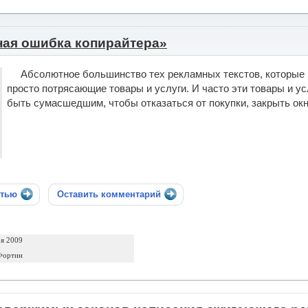
ная ошибка копирайтера»
Абсолютное большинство тех рекламных текстов, которые 
просто потрясающие товары и услуги. И часто эти товары и у
быть сумасшедшим, чтобы отказаться от покупки, закрыть окн
стью
Оставить комментарий
ря 2009
Фортин