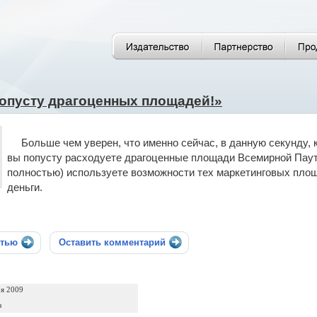
попусту драгоценных площадей!»
Больше чем уверен, что именно сейчас, в данную секунду, к
вы попусту расходуете драгоценные площади Всемирной Паут
полностью) используете возможности тех маркетинговых пло
деньги.
стью
Оставить комментарий
ря 2009
з