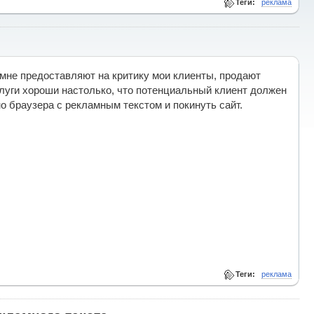
Теги:
реклама
мне предоставляют на критику мои клиенты, продают
слуги хороши настолько, что потенциальный клиент должен
о браузера с рекламным текстом и покинуть сайт.
Теги:
реклама