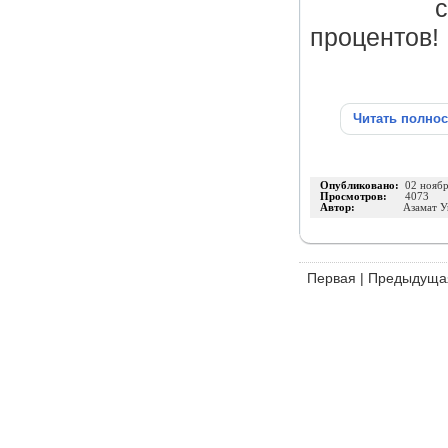
с
процентов!
Читать полно
Опубликовано:
02 нояб
Просмотров:
4073
Автор:
Азамат 
Первая
|
Предыдуща