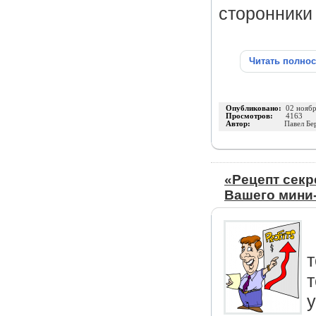
сторонники 
Читать полно
Опубликовано:
02 нояб
Просмотров:
4163
Автор:
Павел Бе
«Рецепт секр
Вашего мини-
т
т
у