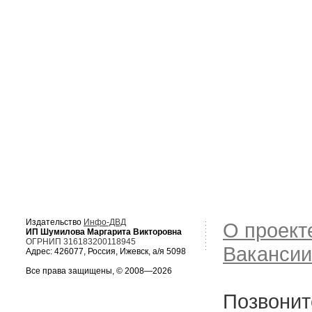
Издательство
Инфо-ДВД
О проект
ИП Шумилова Маргарита Викторовна
ОГРНИП 316183200118945
Вакансии
Адрес: 426077, Россия, Ижевск, а/я 5098
Все права защищены, © 2008—2026
Позвонит