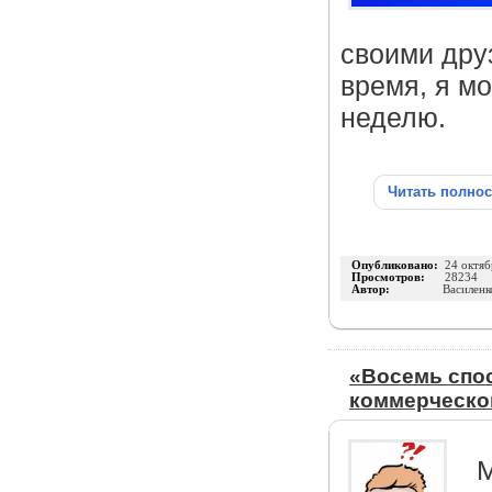
своими дру
время, я мо
неделю.
Читать полно
Опубликовано:
24 октяб
Просмотров:
28234
Автор:
Василенк
«Восемь спос
коммерческог
М