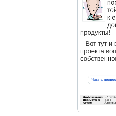
по
то
к 
до
продукты!
Вот тут и
проекта воп
собственно
Читать полно
Опубликовано:
22 октяб
Просмотров:
5864
Автор:
Александ