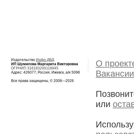
Издательство
Инфо-ДВД
О проект
ИП Шумилова Маргарита Викторовна
ОГРНИП 316183200118945
Вакансии
Адрес: 426077, Россия, Ижевск, а/я 5098
Все права защищены, © 2008—2026
Позвонит
или
оста
Использу