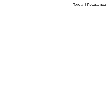
Первая
|
Предыдуща