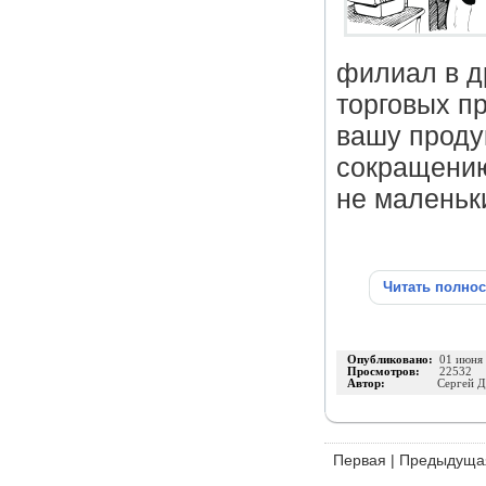
филиал в д
торговых п
вашу проду
сокращению
не маленьк
Читать полно
Опубликовано:
01 июня
Просмотров:
22532
Автор:
Сергей Д
Первая
|
Предыдуща