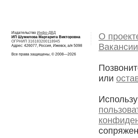
Издательство
Инфо-ДВД
О проект
ИП Шумилова Маргарита Викторовна
ОГРНИП 316183200118945
Вакансии
Адрес: 426077, Россия, Ижевск, а/я 5098
Все права защищены, © 2008—2026
Позвонит
или
оста
Использу
пользова
конфиде
сопряжен