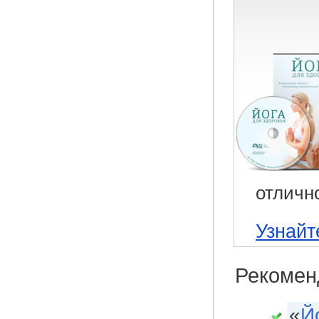
отличн
Узнайт
Рекомен
«
Й