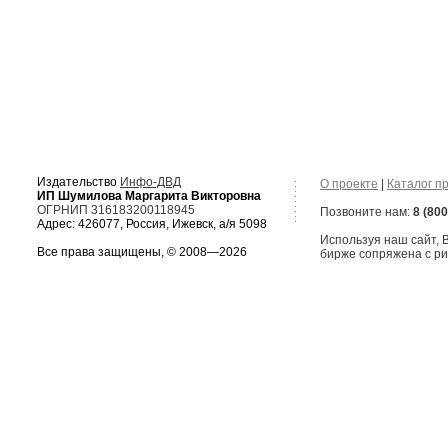
Издательство
Инфо-ДВД
О проекте
|
Каталог п
ИП Шумилова Маргарита Викторовна
ОГРНИП 316183200118945
Позвоните нам:
8 (800
Адрес: 426077, Россия, Ижевск, а/я 5098
Используя наш сайт,
Все права защищены, © 2008—2026
бирже сопряжена с ри