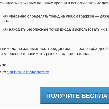
сь видеть ключевые ценовые уровни и использовать их дл
, как уверенно определять тренд на любом графике — даже
опыта
, как находить безопасные точки входа и использовать их в
 никогда не занимались трейдингом — после трёх дней
и уверенно и понимать рынок с одного взгляда
уева
айт:
start.infoclub.info/masterforex
ПОЛУЧИТЕ БЕСПЛА