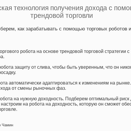
ская технология получения дохода с пом
трендовой торговли
зберем, как зарабатывать с помощью торговых роботов и
оргового робота на основе трендовой торговой стратегии 
а.
обота защиту от слива, чтобы быть уверенным, что он никог
осадку.
ота автоматически адаптироваться к изменениям на рынке
охода от смены рыночных фаз.
обота на нужную доходность. Подберем оптимальный риск 
 настроим на робота на доходность, которую он сможет обе
орговле.
 Чамин