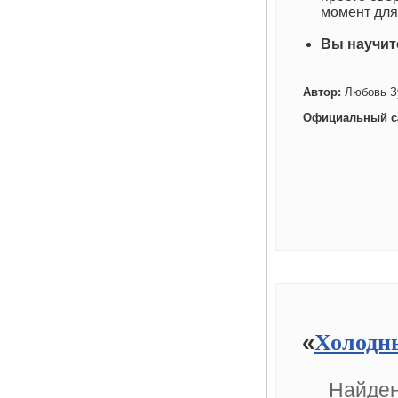
момент для
Вы научит
Автор:
Любовь З
Официальный с
«
Холодн
Найден