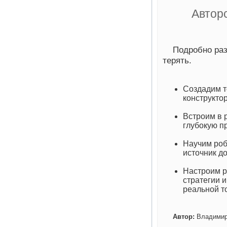
Автор
Подробно ​ра
терять. ​
Создадим т
конструктор
Встроим в р
глубокую пр
Научим роб
источник д
Настроим р
стратегии и
реальной т
Автор:
Владимир