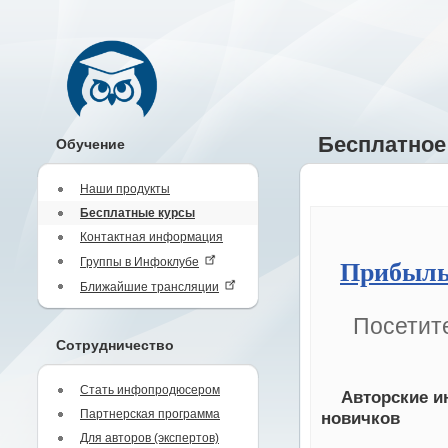
Бесплатное
Обучение
Наши продукты
Бесплатные курсы
Контактная информация
Группы в Инфоклубе
Прибыль
Ближайшие трансляции
Посетите
Сотрудничество
Стать инфопродюсером
Авторские и
Партнерская программа
новичков
Для авторов (экспертов)