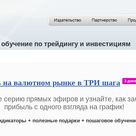
 обучение по трейдингу и инвестициям
 на валютном рынке в ТРИ шага
3-дне
 серию прямых эфиров и узнайте, как за
прибыль с одного взгляда на график!
ндикаторы + полезные подарки + пошаговое обучени