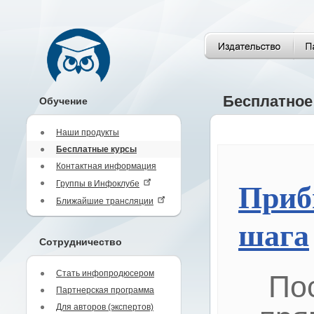
Бесплатное
Обучение
Наши продукты
Бесплатные курсы
Контактная информация
Группы в Инфоклубе
Приб
Ближайшие трансляции
шага
Сотрудничество
Стать инфопродюсером
По
Партнерская программа
Для авторов (экспертов)