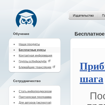
Бесплатное
Обучение
Наши продукты
Бесплатные курсы
Контактная информация
Группы в Инфоклубе
Приб
Ближайшие трансляции
шага
Сотрудничество
Стать инфопродюсером
По
Партнерская программа
Для авторов (экспертов)