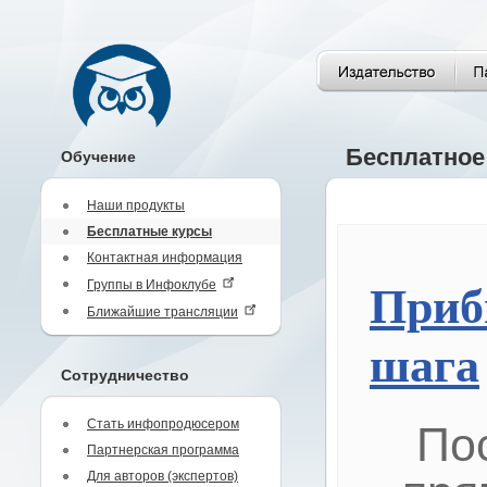
Бесплатное
Обучение
Наши продукты
Бесплатные курсы
Контактная информация
Группы в Инфоклубе
Приб
Ближайшие трансляции
шага
Сотрудничество
Стать инфопродюсером
По
Партнерская программа
Для авторов (экспертов)