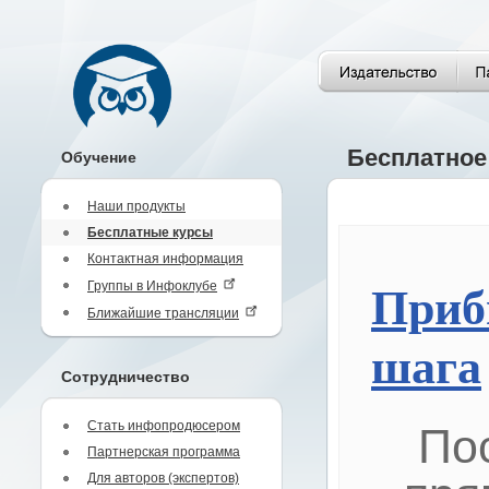
Бесплатное
Обучение
Наши продукты
Бесплатные курсы
Контактная информация
Группы в Инфоклубе
Приб
Ближайшие трансляции
шага
Сотрудничество
Стать инфопродюсером
По
Партнерская программа
Для авторов (экспертов)