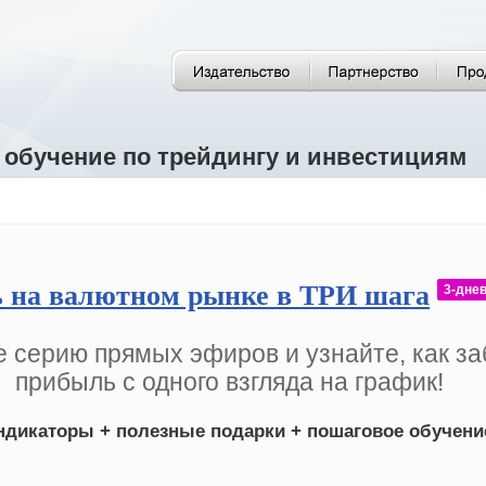
 обучение по трейдингу и инвестициям
 на валютном рынке в ТРИ шага
3-дне
 серию прямых эфиров и узнайте, как за
прибыль с одного взгляда на график!
ндикаторы + полезные подарки + пошаговое обучени