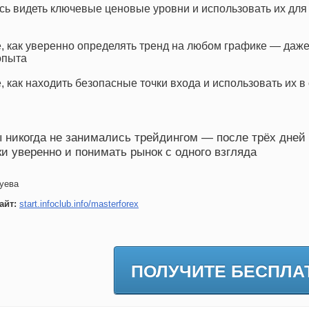
сь видеть ключевые ценовые уровни и использовать их дл
, как уверенно определять тренд на любом графике — даже
опыта
, как находить безопасные точки входа и использовать их в
 никогда не занимались трейдингом — после трёх дней
и уверенно и понимать рынок с одного взгляда
уева
айт:
start.infoclub.info/masterforex
ПОЛУЧИТЕ БЕСПЛА