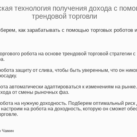
ская технология получения дохода с пом
трендовой торговли
зберем, как зарабатывать с помощью торговых роботов и
оргового робота на основе трендовой торговой стратегии 
а.
обота защиту от слива, чтобы быть уверенным, что он никог
осадку.
ота автоматически адаптироваться к изменениям на рынке
охода от смены рыночных фаз.
обота на нужную доходность. Подберем оптимальный риск 
 настроим на робота на доходность, которую он сможет обе
орговле.
 Чамин