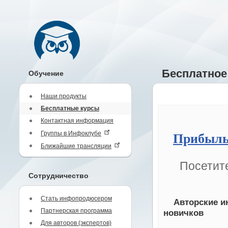
Бесплатное
Обучение
Наши продукты
Бесплатные курсы
Контактная информация
Группы в Инфоклубе
Прибыль
Ближайшие трансляции
Посетите
Сотрудничество
Стать инфопродюсером
Авторские и
Партнерская программа
новичков
Для авторов (экспертов)