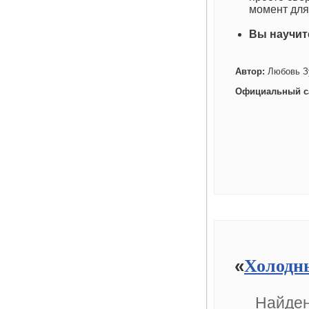
момент для
Вы научит
Автор:
Любовь З
Официальный с
«
Холодн
Найден