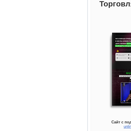
Торговл
Сайт с по
unli