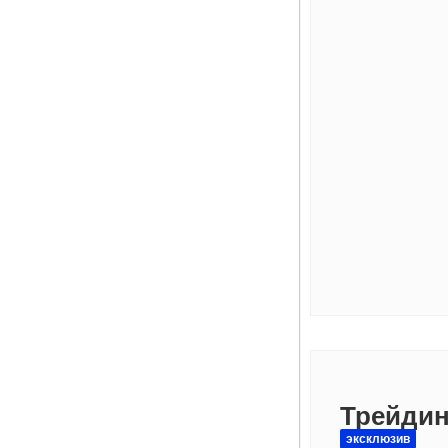
Трейдин
эксклюзив