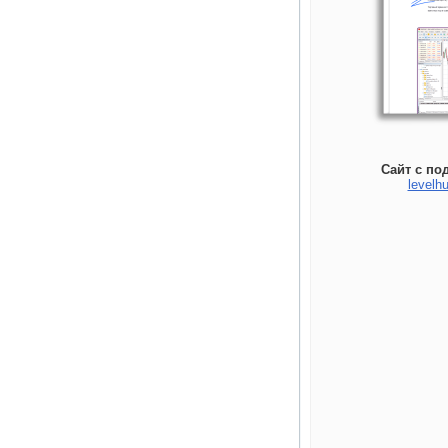
Сайт с по
levelhu