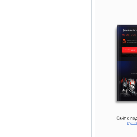
Сайт с по
cyclo