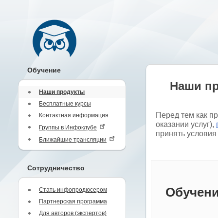
Обучение
Наши п
Наши продукты
Бесплатные курсы
Перед тем как п
Контактная информация
оказании услуг),
Группы в Инфоклубе
принять условия
Ближайшие трансляции
Сотрудничество
Обучени
Стать инфопродюсером
Партнерская программа
Для авторов (экспертов)