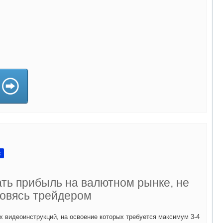
а)
x
ать прибыль на валютном рынке, не
овясь трейдером
х видеоинструкций, на освоение которых требуется максимум 3-4