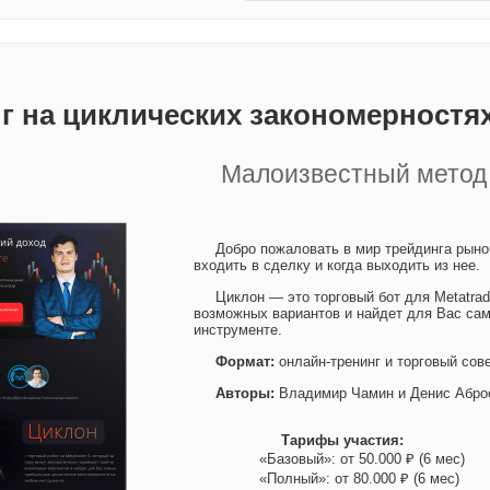
г на циклических закономерностя
Малоизвестный метод 
Добро пожаловать в мир трейдинга рыноч
входить в сделку и когда выходить из нее.
Циклон — это торговый бот для Metatrad
возможных вариантов и найдет для Вас са
инструменте.
Формат:
онлайн-тренинг и торговый сов
Авторы:
Владимир Чамин и Денис Абро
Тарифы участия:
«Базовый»: от 50.000 ₽ (6 мес)
«Полный»: от 80.000 ₽ (6 мес)