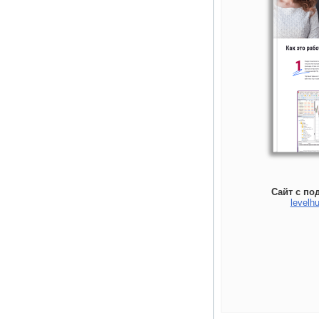
Сайт с по
levelhu