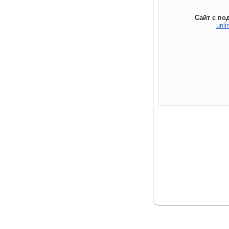
Сайт с по
unli