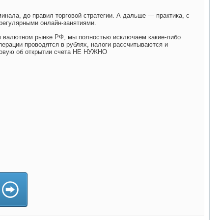
минала, до правил торговой стратегии. А дальше — практика, с
регулярными онлайн-занятиями.
 валютном рынке РФ, мы полностью исключаем какие-либо
перации проводятся в рублях, налоги рассчитываются и
говую об открытии счета НЕ НУЖНО
)
)