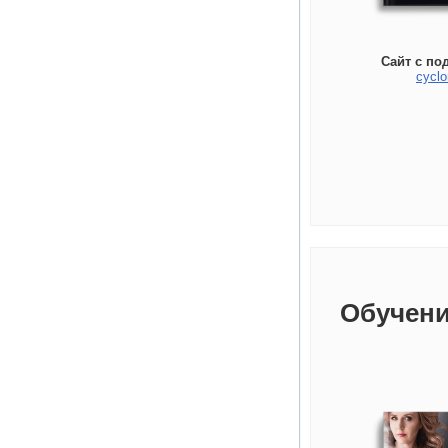
Сайт с по
cyclo
Обучени