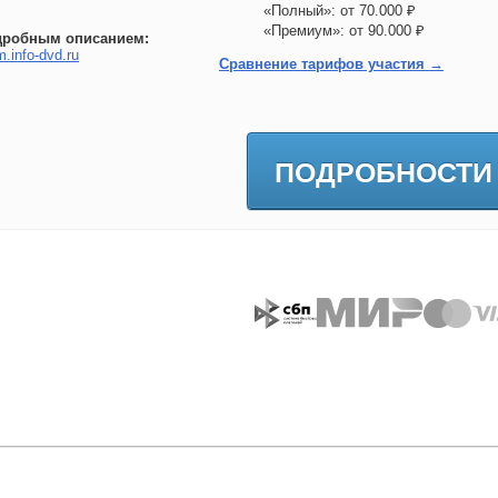
«Полный»: от 70.000 ₽
«Премиум»: от 90.000 ₽
дробным описанием:
m.info-dvd.ru
Сравнение тарифов участия →
ПОДРОБНОСТИ