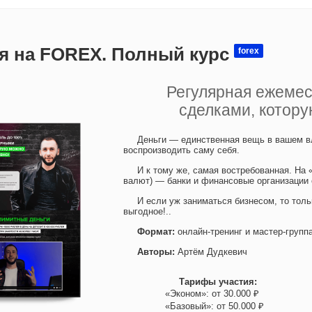
я на FOREX. Полный курс
forex
Регулярная ежеме
сделками, котор
Деньги — единственная вещь в вашем вл
воспроизводить саму себя.
И к тому же, самая востребованная. На 
валют) — банки и финансовые организации
И если уж заниматься бизнесом, то толь
выгодное!..
Формат:
онлайн-тренинг и мастер-групп
Авторы:
Артём Дудкевич
Тарифы участия:
«Эконом»: от 30.000 ₽
«Базовый»: от 50.000 ₽