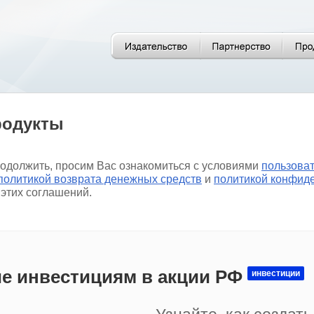
родукты
родолжить, просим Вас ознакомиться с условиями
пользова
политикой возврата денежных средств
и
политикой конфид
 этих соглашений.
е инвестициям в акции РФ
инвестиции