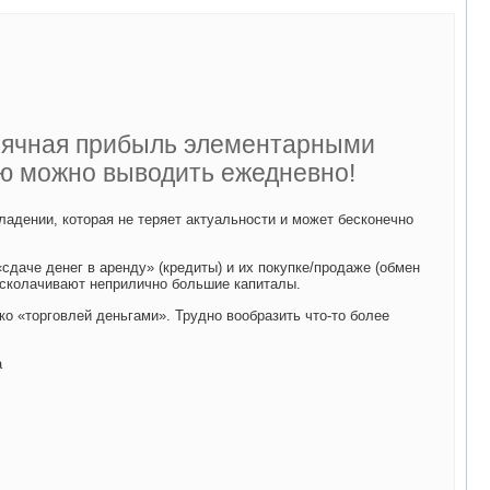
сячная прибыль элементарными
ую можно выводить ежедневно!
адении, которая не теряет актуальности и может бесконечно
«сдаче денег в аренду» (кредиты) и их покупке/продаже (обмен
 сколачивают неприлично большие капиталы.
ко «торговлей деньгами». Трудно вообразить что-то более
а