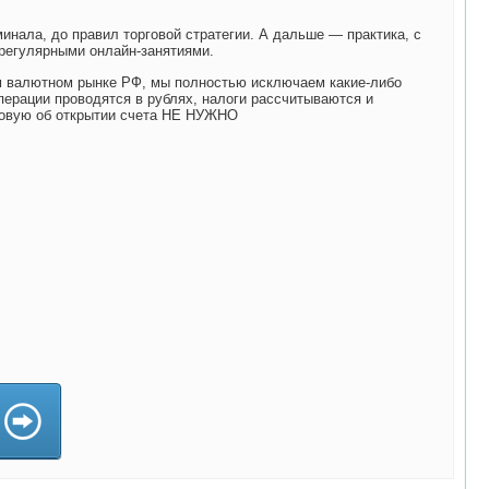
минала, до правил торговой стратегии. А дальше — практика, с
регулярными онлайн-занятиями.
 валютном рынке РФ, мы полностью исключаем какие-либо
перации проводятся в рублях, налоги рассчитываются и
говую об открытии счета НЕ НУЖНО
)
)