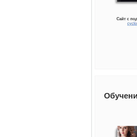
Сайт с по
cyclo
Обучени