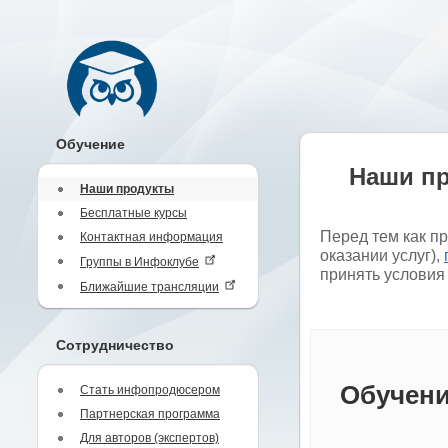
Обучение
Наши п
Наши продукты
Бесплатные курсы
Перед тем как п
Контактная информация
оказании услуг),
Группы в Инфоклубе
принять условия
Ближайшие трансляции
Сотрудничество
Обучени
Стать инфопродюсером
Партнерская программа
Для авторов (экспертов)