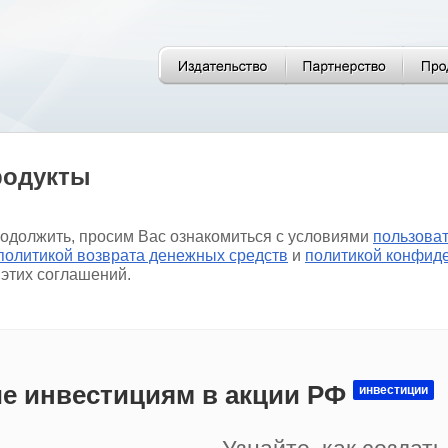
родукты
родолжить, просим Вас ознакомиться с условиями
пользова
политикой возврата денежных средств
и
политикой конфид
 этих соглашений.
е инвестициям в акции РФ
инвестиции