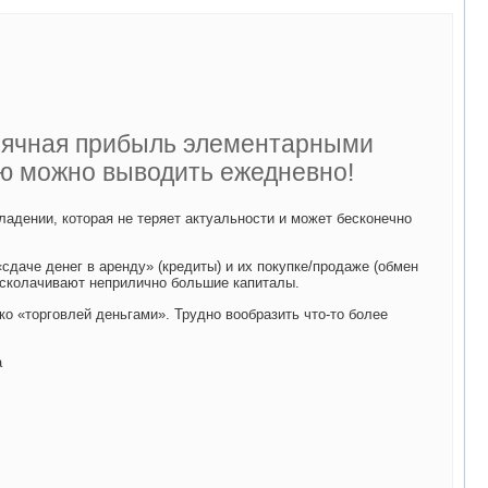
сячная прибыль элементарными
ую можно выводить ежедневно!
адении, которая не теряет актуальности и может бесконечно
«сдаче денег в аренду» (кредиты) и их покупке/продаже (обмен
 сколачивают неприлично большие капиталы.
ко «торговлей деньгами». Трудно вообразить что-то более
а