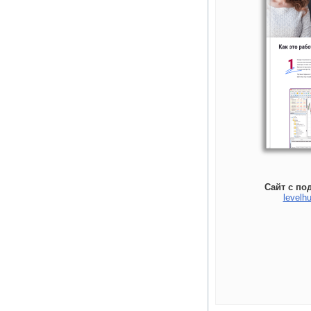
Сайт с по
levelhu