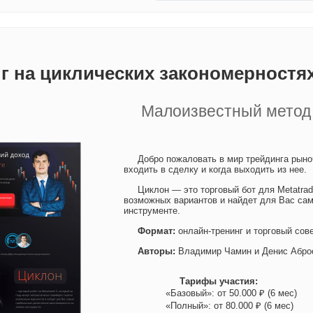
г на циклических закономерностя
Малоизвестный метод 
Добро пожаловать в мир трейдинга рыноч
входить в сделку и когда выходить из нее.
Циклон — это торговый бот для Metatrad
возможных вариантов и найдет для Вас са
инструменте.
Формат:
онлайн-тренинг и торговый сов
Авторы:
Владимир Чамин и Денис Абро
Тарифы участия:
«Базовый»: от 50.000 ₽ (6 мес)
«Полный»: от 80.000 ₽ (6 мес)