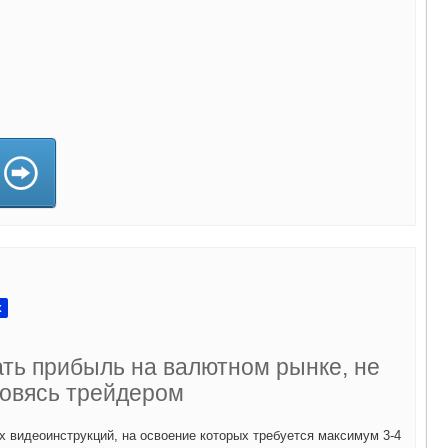
а)
x
ать прибыль на валютном рынке, не
овясь трейдером
х видеоинструкций, на освоение которых требуется максимум 3-4