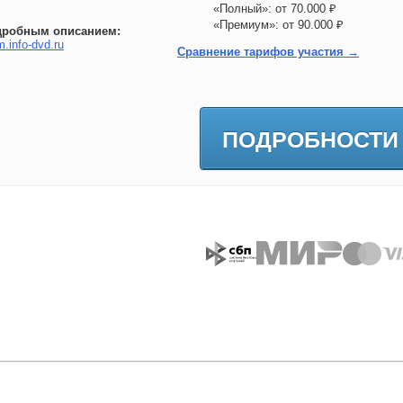
«Полный»: от 70.000 ₽
«Премиум»: от 90.000 ₽
дробным описанием:
m.info-dvd.ru
Сравнение тарифов участия →
ПОДРОБНОСТИ