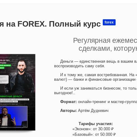
я на FOREX. Полный курс
forex
Регулярная ежеме
сделками, котор
Деньги — единственная вещь в вашем вл
воспроизводить саму себя.
И к тому же, самая востребованная. На 
валют) — банки и финансовые организации
И если уж заниматься бизнесом, то толь
выгодное!..
Формат:
онлайн-тренинг и мастер-групп
Авторы:
Артём Дудкевич
Тарифы участия:
«Эконом»: от 30.000 ₽
«Базовый»: от 50.000 ₽