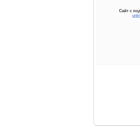
Сайт с по
unli