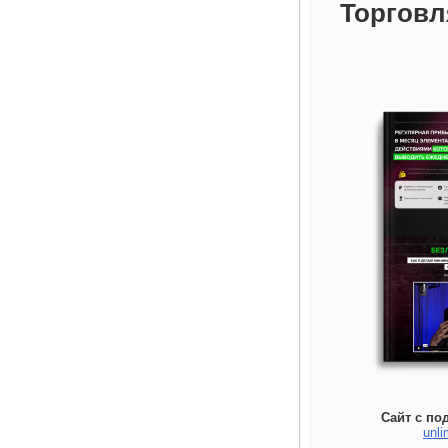
Торговл
Сайт с по
unli