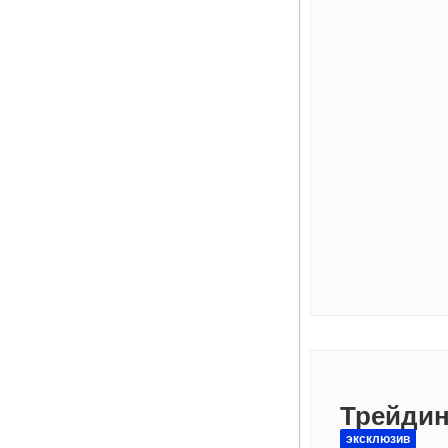
Трейдин
эксклюзив