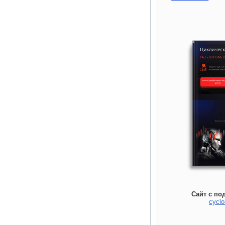
Сайт с по
cyclo