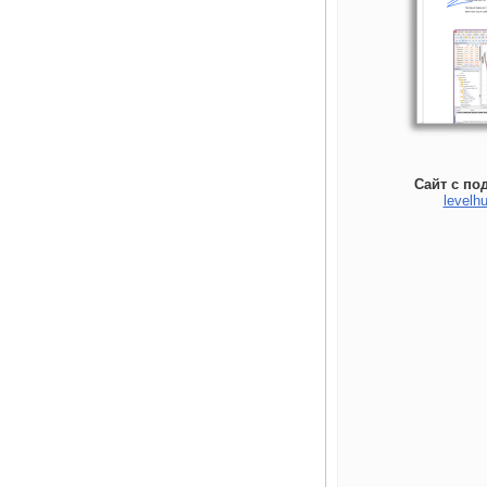
Сайт с по
levelhu