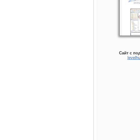
Сайт с по
levelhu