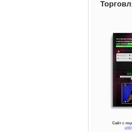
Торговл
Сайт с по
unli