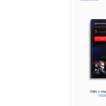
Сайт с по
cyclo