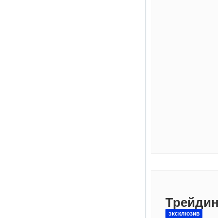
Трейдин
эксклюзив