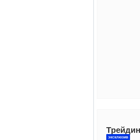
Трейдин
эксклюзив