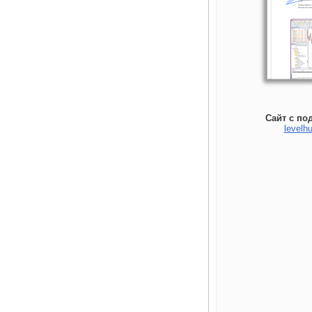
Сайт с по
levelhu