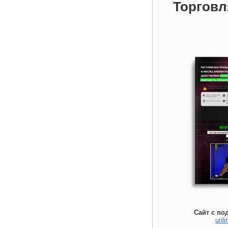
Торговл
Сайт с по
unli