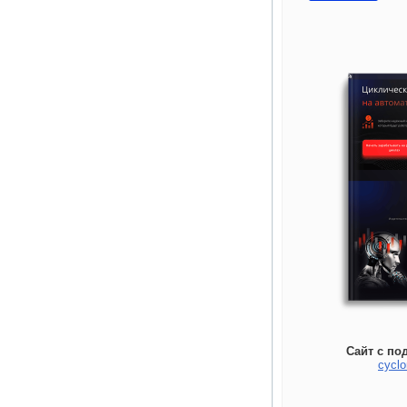
Сайт с по
cyclo