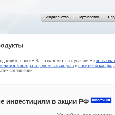
родукты
родолжить, просим Вас ознакомиться с условиями
пользова
политикой возврата денежных средств
и
политикой конфид
 этих соглашений.
е инвестициям в акции РФ
инвестиции