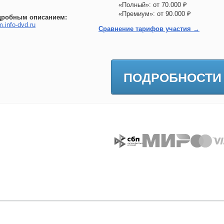
«Полный»: от 70.000 ₽
«Премиум»: от 90.000 ₽
дробным описанием:
m.info-dvd.ru
Сравнение тарифов участия →
ПОДРОБНОСТИ