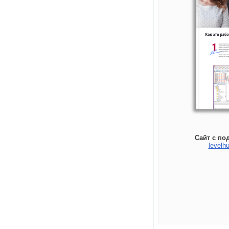
Сайт с по
levelhu