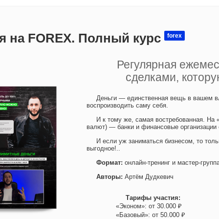
я на FOREX. Полный курс
forex
Регулярная ежеме
сделками, котор
Деньги — единственная вещь в вашем вл
воспроизводить саму себя.
И к тому же, самая востребованная. На 
валют) — банки и финансовые организации
И если уж заниматься бизнесом, то толь
выгодное!..
Формат:
онлайн-тренинг и мастер-групп
Авторы:
Артём Дудкевич
Тарифы участия:
«Эконом»: от 30.000 ₽
«Базовый»: от 50.000 ₽