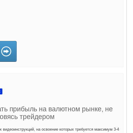
а)
x
ать прибыль на валютном рынке, не
овясь трейдером
х видеоинструкций, на освоение которых требуется максимум 3-4