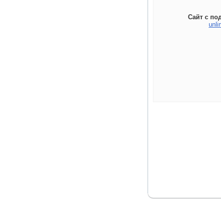
Сайт с по
unli