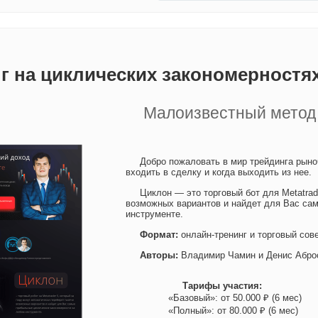
г на циклических закономерностя
Малоизвестный метод 
Добро пожаловать в мир трейдинга рыноч
входить в сделку и когда выходить из нее.
Циклон — это торговый бот для Metatrad
возможных вариантов и найдет для Вас са
инструменте.
Формат:
онлайн-тренинг и торговый сов
Авторы:
Владимир Чамин и Денис Абро
Тарифы участия:
«Базовый»: от 50.000 ₽ (6 мес)
«Полный»: от 80.000 ₽ (6 мес)