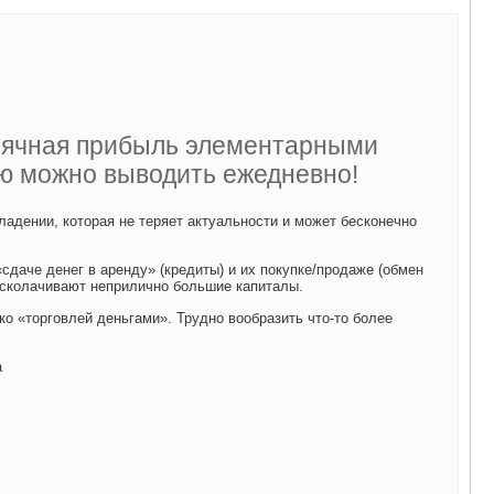
сячная прибыль элементарными
ую можно выводить ежедневно!
адении, которая не теряет актуальности и может бесконечно
«сдаче денег в аренду» (кредиты) и их покупке/продаже (обмен
 сколачивают неприлично большие капиталы.
ко «торговлей деньгами». Трудно вообразить что-то более
а