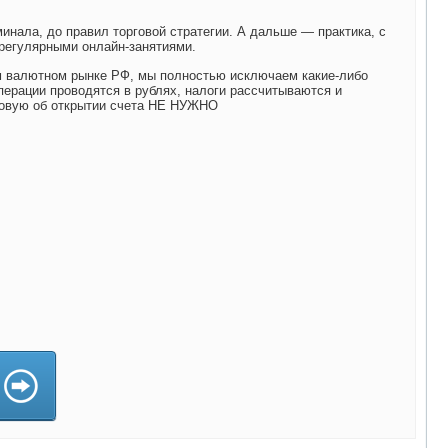
минала, до правил торговой стратегии. А дальше — практика, с
регулярными онлайн-занятиями.
 валютном рынке РФ, мы полностью исключаем какие-либо
перации проводятся в рублях, налоги рассчитываются и
говую об открытии счета НЕ НУЖНО
)
)