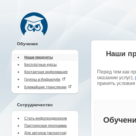
Обучение
Наши п
Наши продукты
Бесплатные курсы
Перед тем как п
Контактная информация
оказании услуг),
Группы в Инфоклубе
принять условия
Ближайшие трансляции
Сотрудничество
Обучени
Стать инфопродюсером
Партнерская программа
Для авторов (экспертов)