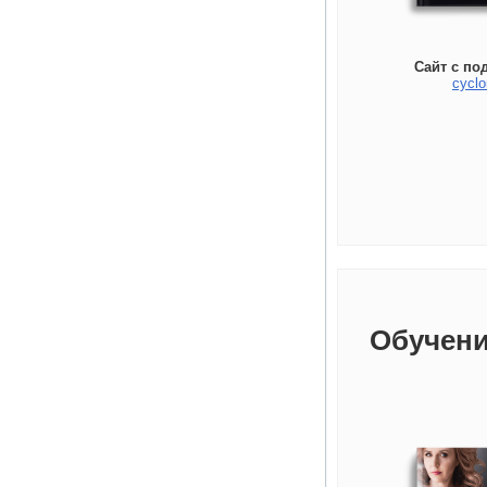
Сайт с по
cyclo
Обучени