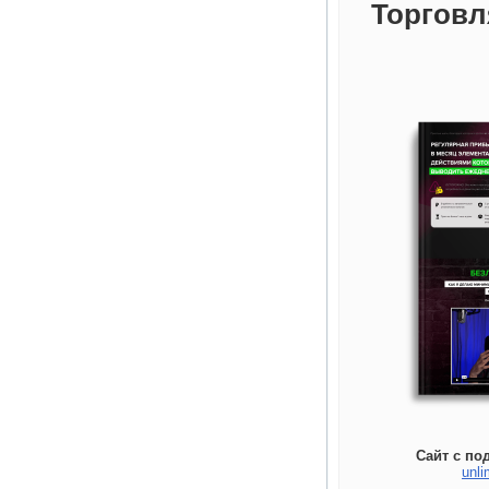
Торговл
Сайт с по
unli