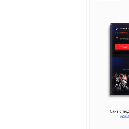
Сайт с по
cyclo