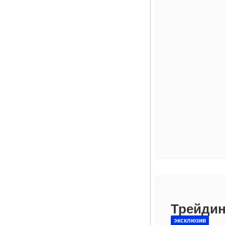
Трейдин
эксклюзив