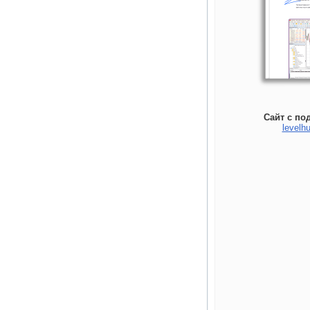
Сайт с по
levelhu