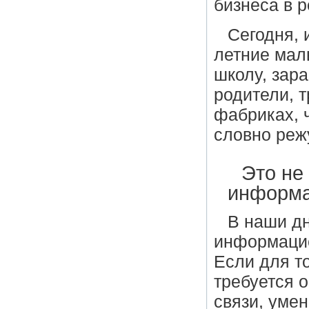
бизнеса в 
Сегодня, 
летние мал
школу, зар
родители, т
фабриках, 
словно реж
Это не
информа
В наши дн
информацие
Если для т
требуется 
связи, уме