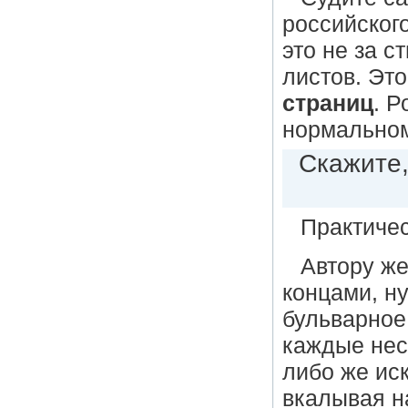
российского
это не за с
листов. Эт
страниц
. Р
нормальном
Скажите,
Практичес
Автору же
концами, н
бульварное
каждые нес
либо же иск
вкалывая н