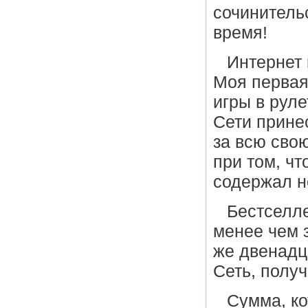
сочинитель
время!
Интернет
Моя первая
игры в руле
Сети прине
за всю сво
при том, чт
содержал н
Бестселл
менее чем 
же двенадц
Сеть, полу
Сумма, к