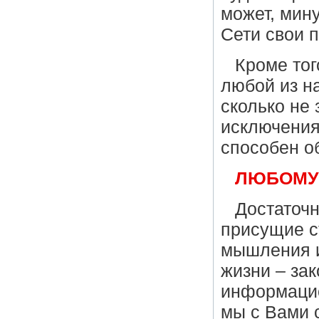
может, мин
Сети свои 
Кроме тог
любой из на
сколько не
исключения
способен об
ЛЮБОМУ!
Достаточн
присущие 
мышления и
жизни – за
информацио
мы с Вами 