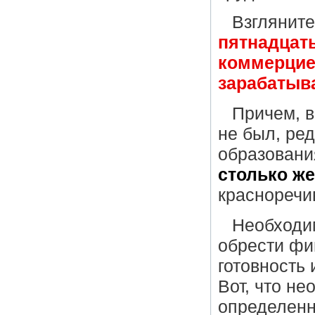
Взгляните
пятнадцат
коммерцией
зарабатыв
Причем, в
не был, ред
образовани
столько же
красноречи
Необходи
обрести фи
готовность 
Вот, что н
определенн