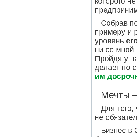
которого н
предприним
Собрав п
примеру и 
уровень
ег
ни со мной,
Пройдя у н
делает по с
им досрочн
Мечты –
Для того,
не обязател
Бизнес в 