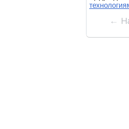
технологиям
← Н