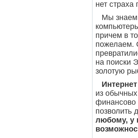
нет страха 
Мы знаем 
компьютеры 
причем в т
пожелаем. 
превратили
на поиски 
золотую ры
Интернет
из обычных
финансово 
позволить д
любому, у 
возможнос