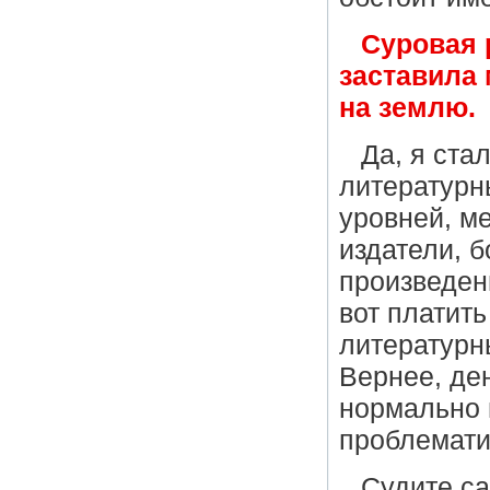
Суровая 
заставила 
на землю.
Да, я ста
литературн
уровней, м
издатели, б
произведен
вот платить
литературн
Вернее, ден
нормально 
проблемати
Судите с