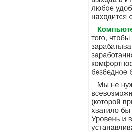
любое удоб
находится 
Компьюте
того, чтобы
зарабатыват
заработанно
комфортное
безбедное 
Мы не нуж
всевозможн
(которой п
хватило бы
Уровень и 
устанавлив