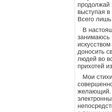
продолжай я
выступая в
Всего лишь 
В настоящ
занимаюсь 
искусством
доносить с
людей во вс
прихотей и
Мои стихи
совершенно
желающий. 
электронны
непосредст