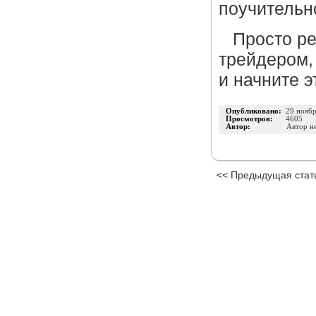
поучительн
Просто р
трейдером,
и начните э
Опубликовано:
29 нояб
Просмотров:
4605
Автор:
Автор н
<< Предыдущая стат