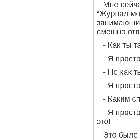
Мне сейча
“Журнал мод
занимающий
смешно отв
- Как ты 
- Я прост
- Но как 
- Я просто
- Каким с
- Я прост
это!
Это было 