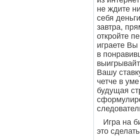
не ждите ни
себя деньги
завтра, пря
откройте пе
играете Вы
в понравив
выигрывайт
Вашу ставк
четче в ум
будущая ст
сформулиро
следователь
Игра на б
это сделать