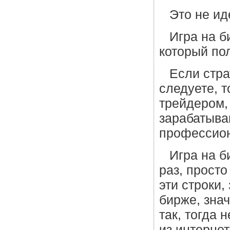
Это не ид
Игра на б
который пол
Если стра
следуете, 
трейдером, 
зарабатыва
профессио
Игра на б
раз, просто
эти строки,
бирже, знач
так, тогда 
из интернет