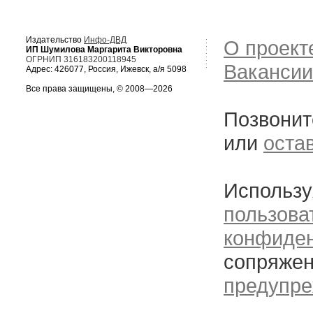
Издательство
Инфо-ДВД
О проект
ИП Шумилова Маргарита Викторовна
ОГРНИП 316183200118945
Вакансии
Адрес: 426077, Россия, Ижевск, а/я 5098
Все права защищены, © 2008—2026
Позвонит
или
оста
Использу
пользова
конфиде
сопряжен
предупре