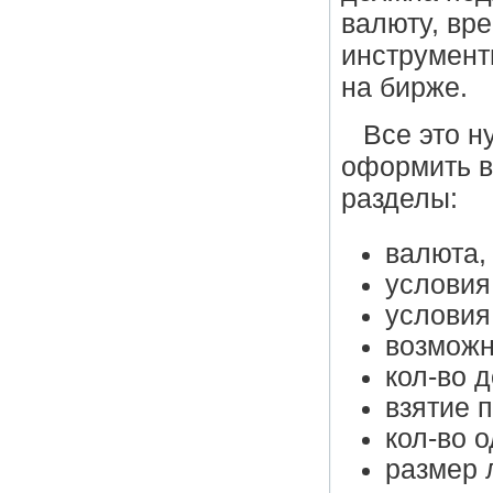
валюту, вр
инструмент
на бирже.
Все это н
оформить в
разделы:
валюта,
условия
условия
возможн
кол-во 
взятие 
кол-во 
размер 