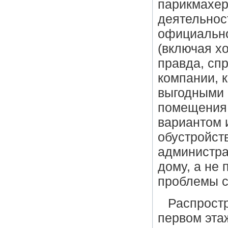
парикмахер
деятельнос
официально
(включая х
правда, сп
компании, 
выгодными 
помещения 
вариантом 
обустройств
администра
дому, а не 
проблемы с
Распростр
первом эта