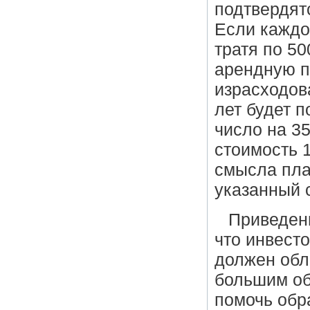
подтвердятс
Если каждо
тратя по 50
арендную пл
израсходова
лет будет 
число на 35
стоимость 1
смысла пла
указанный 
Приведен
что инвест
должен обл
большим об
помочь обр