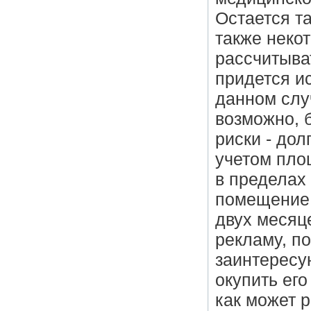
Остается та
также некот
рассчитыва
придется и
данном слу
возможно, 
риски - дол
учетом пло
в пределах 
помещение 
двух месяц
рекламу, п
заинтересу
окупить его
как может 