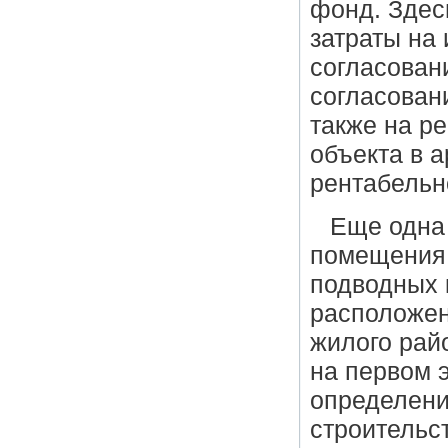
фонд. Здес
затраты на 
согласовани
согласован
также на ре
объекта в а
рентабельн
Еще одна 
помещения 
подводных 
расположен
жилого рай
на первом 
определени
строительс