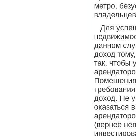
метро, без
владельцев
Для успе
недвижимос
данном слу
доход тому,
так, чтобы
арендаторо
Помещения,
требования
доход. Не 
оказаться 
арендаторо
(вернее не
инвестиров