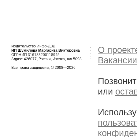
Издательство
Инфо-ДВД
О проект
ИП Шумилова Маргарита Викторовна
ОГРНИП 316183200118945
Вакансии
Адрес: 426077, Россия, Ижевск, а/я 5098
Все права защищены, © 2008—2026
Позвонит
или
оста
Использу
пользова
конфиде