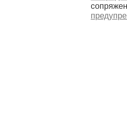
сопряжен
предупре