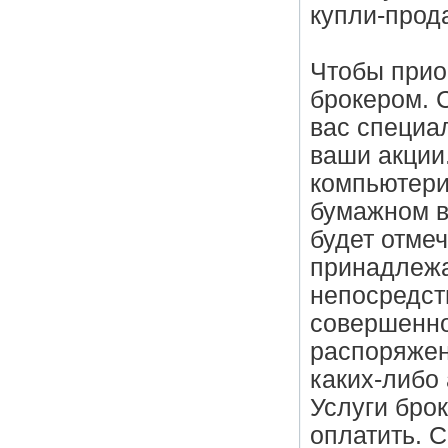
купли-прод
Чтобы прио
брокером. 
вас специал
ваши акции
компьютери
бумажном в
будет отмеч
принадлежа
непосредст
совершенно
распоряжен
каких-либо 
Услуги брок
оплатить. С