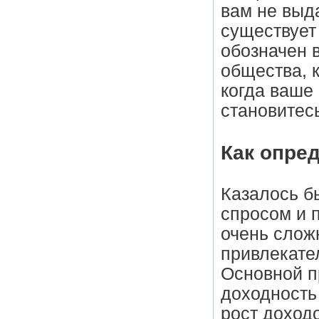
вам не выда
существует
обозначен 
общества, 
когда ваше
становитес
Как опред
Казалось б
спросом и 
очень слож
привлекател
Основной п
доходность
рост доход