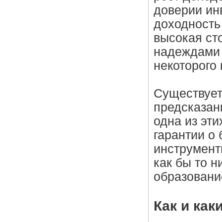
доверии ин
доходность
высокая ст
надеждами 
некоторого
Существует
предсказан
одна из эти
гарантии о
инструмент
как бы то 
образовани
Как и как