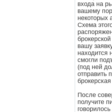
входа на р
вашему пор
некоторых 
Схема этог
распоряжен
брокерской
вашу заявку
находится 
смогли под
(под ней до
отправить 
брокерская
После сове
получите п
говорилось