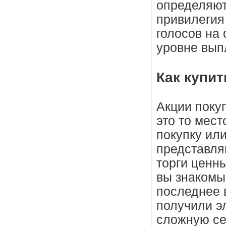
определяют
привилегия
голосов на
уровне вып
Как купит
Акции поку
это то мест
покупку ил
представля
торги ценн
вы знакомы 
последнее 
получили э
сложную се