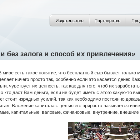
и без залога и способ их привлечения»
В мире есть такое понятие, что бесплатный сыр бывает только м
делает ничего просто так, особенно если это касается денег. 
ьги, чувствует их ценность, так как для того, чтоб их заработа
о кто даст Вам деньги, если не будет иметь с этого какую-то в
ег стоит изрядных усилий, так как необходимо постоянно доказ
итал. Вложение капитала с целью его прироста называется инв
мые, капитальные, валовые, финансовые, внутренние, внешние 