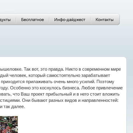
ышеловке. Так вот, это правда. Никто в современном мире
Каждый человек, который самостоятельно зарабатывает
ть приходится прилаживать очень много усилий. Поэтому
ыгоду. Особенно это коснулось бизнеса. Любое привлечение
ывать, что Ваш проект прибыльный и в него стоит вложить
естициями. Они бывают разных видов и направленностей:
и так далее.