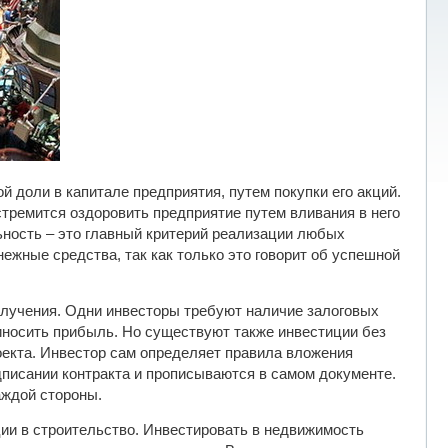
й доли в капитале предприятия, путем покупки его акций.
стремится оздоровить предприятие путем вливания в него
ьность – это главный критерий реализации любых
жные средства, так как только это говорит об успешной
лучения. Одни инвесторы требуют наличие залоговых
риносить прибыль. Но существуют также инвестиции без
оекта. Инвестор сам определяет правила вложения
дписании контракта и прописываются в самом документе.
аждой стороны.
ии в строительство. Инвестировать в недвижимость