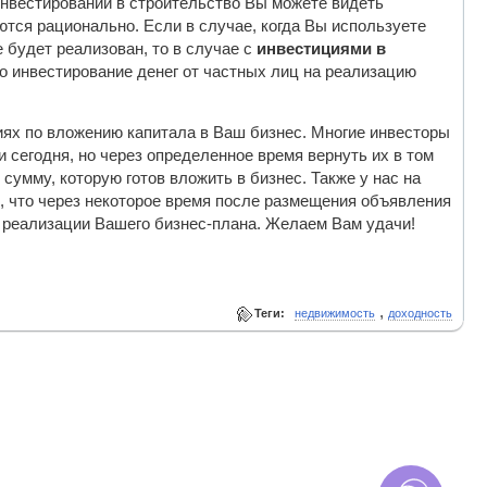
инвестировании в строительство Вы можете видеть
уются рационально. Если в случае, когда Вы используете
е будет реализован, то в случае с
инвестициями в
о инвестирование денег от частных лиц на реализацию
ях по вложению капитала в Ваш бизнес. Многие инвесторы
 сегодня, но через определенное время вернуть их в том
умму, которую готов вложить в бизнес. Также у нас на
, что через некоторое время после размещения объявления
е реализации Вашего бизнес-плана. Желаем Вам удачи!
,
Теги:
недвижимость
доходность